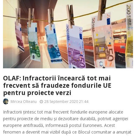
OLAF: Infractorii încearcă tot mai
frecvent să fraudeze fondurile UE
pentru proiecte verzi
28 September 2020 21:44
Mircea Olteanu
Infractorii țintesc tot mai frecvent fondurile europene alocate
pentru proiecte de mediu și dezvoltare durabilă, potrivit agenției
europene antifraudă, informează postul Euronews. Acest
fenomen a devenit mai vizibil după ce Blocul comunitar a anunțat