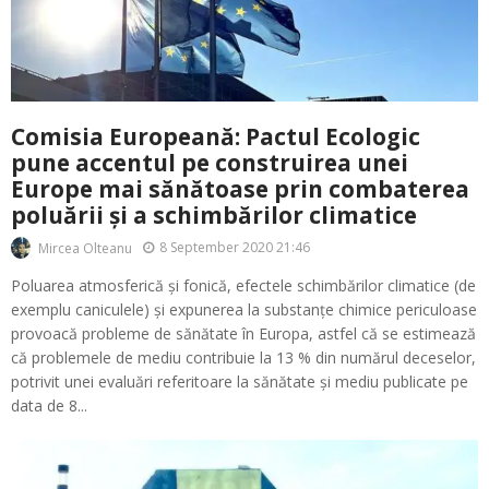
Comisia Europeană: Pactul Ecologic
pune accentul pe construirea unei
Europe mai sănătoase prin combaterea
poluării și a schimbărilor climatice
8 September 2020 21:46
Mircea Olteanu
Poluarea atmosferică și fonică, efectele schimbărilor climatice (de
exemplu caniculele) și expunerea la substanțe chimice periculoase
provoacă probleme de sănătate în Europa, astfel că se estimează
că problemele de mediu contribuie la 13 % din numărul deceselor,
potrivit unei evaluări referitoare la sănătate și mediu publicate pe
data de 8...