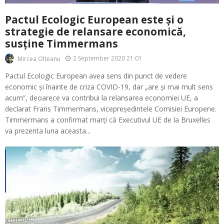
Pactul Ecologic European este și o
strategie de relansare economică,
susține Timmermans
2 September 2020 21:01
Mircea Olteanu
Pactul Ecologic European avea sens din punct de vedere
economic și înainte de criza COVID-19, dar „are și mai mult sens
acum”, deoarece va contribui la relansarea economiei UE, a
declarat Frans Timmermans, vicepreședintele Comisiei Europene.
Timmermans a confirmat marți că Executivul UE de la Bruxelles
va prezenta luna aceasta...