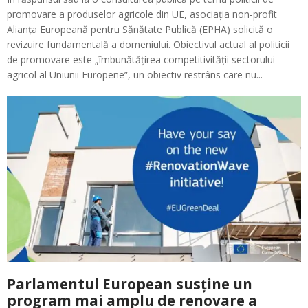
promovare a produselor agricole din UE, asociația non-profit
Alianța Europeană pentru Sănătate Publică (EPHA) solicită o
revizuire fundamentală a domeniului. Obiectivul actual al politicii
de promovare este „îmbunătățirea competitivității sectorului
agricol al Uniunii Europene”, un obiectiv restrâns care nu...
Parlamentul European susține un
program mai amplu de renovare a