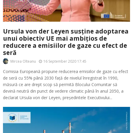
Ursula von der Leyen susține adoptarea
unui obiectiv UE mai ambițios de
reducere a emisiilor de gaze cu efect de
seră
16 September 2020 17:45
Mircea Olteanu
Comisia Europeană propune reducerea emisiilor de gaze cu efect
de seră cu 55% până 2030 față de nivelul înregistrat în 1990,
măsură ce are drept scop să permită Blocului Comunitar să
devină neutră din punct de vedere climatic până în anul 2050, a
declarat Ursula von der Leyen, președintele Executivului...