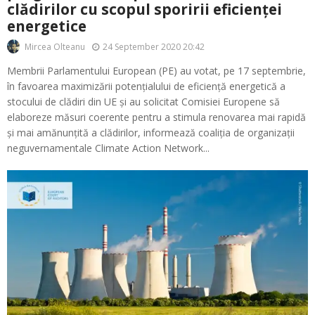
clădirilor cu scopul sporirii eficienței
energetice
24 September 2020 20:42
Mircea Olteanu
Membrii Parlamentului European (PE) au votat, pe 17 septembrie,
în favoarea maximizării potențialului de eficiență energetică a
stocului de clădiri din UE și au solicitat Comisiei Europene să
elaboreze măsuri coerente pentru a stimula renovarea mai rapidă
și mai amănunțită a clădirilor, informează coaliția de organizații
neguvernamentale Climate Action Network...