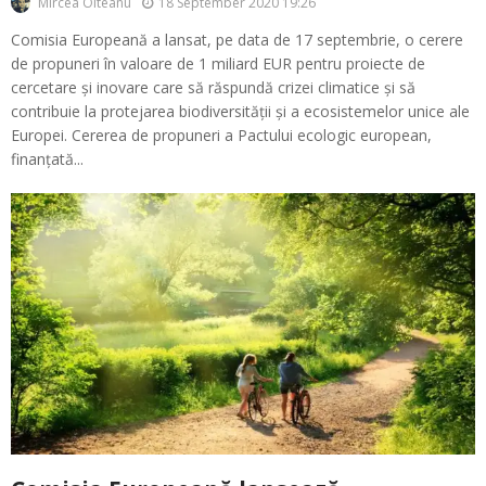
18 September 2020 19:26
Mircea Olteanu
Comisia Europeană a lansat, pe data de 17 septembrie, o cerere
de propuneri în valoare de 1 miliard EUR pentru proiecte de
cercetare și inovare care să răspundă crizei climatice și să
contribuie la protejarea biodiversității și a ecosistemelor unice ale
Europei. Cererea de propuneri a Pactului ecologic european,
finanțată...