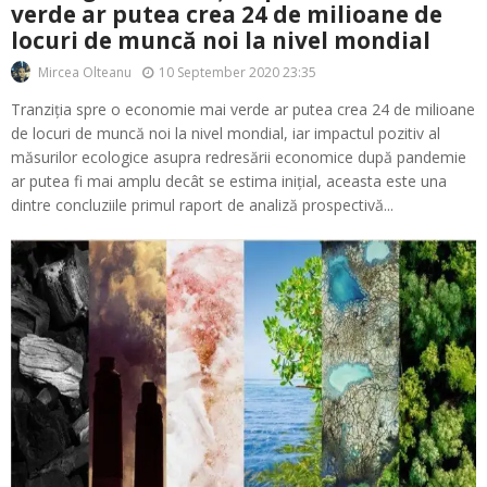
verde ar putea crea 24 de milioane de
locuri de muncă noi la nivel mondial
10 September 2020 23:35
Mircea Olteanu
Tranziția spre o economie mai verde ar putea crea 24 de milioane
de locuri de muncă noi la nivel mondial, iar impactul pozitiv al
măsurilor ecologice asupra redresării economice după pandemie
ar putea fi mai amplu decât se estima inițial, aceasta este una
dintre concluziile primul raport de analiză prospectivă...