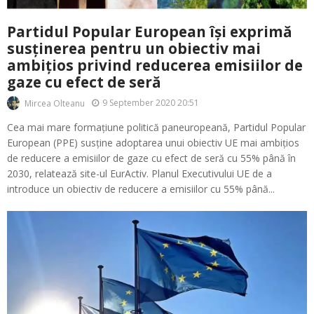
Partidul Popular European își exprimă
susținerea pentru un obiectiv mai
ambițios privind reducerea emisiilor de
gaze cu efect de seră
9 September 2020 20:51
Mircea Olteanu
Cea mai mare formațiune politică paneuropeană, Partidul Popular
European (PPE) susține adoptarea unui obiectiv UE mai ambițios
de reducere a emisiilor de gaze cu efect de seră cu 55% până în
2030, relatează site-ul EurActiv. Planul Executivului UE de a
introduce un obiectiv de reducere a emisiilor cu 55% până...