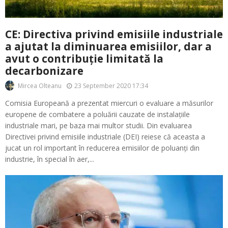
CE: Directiva privind emisiile industriale
a ajutat la diminuarea emisiilor, dar a
avut o contribuție limitată la
decarbonizare
23 September 2020 17:34
Mircea Olteanu
Comisia Europeană a prezentat miercuri o evaluare a măsurilor
europene de combatere a poluării cauzate de instalațiile
industriale mari, pe baza mai multor studii. Din evaluarea
Directivei privind emisiile industriale (DEI) reiese că aceasta a
jucat un rol important în reducerea emisiilor de poluanți din
industrie, în special în aer,...