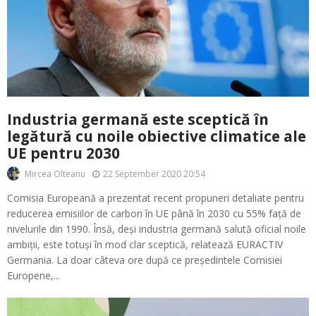
Industria germană este sceptică în
legătură cu noile obiective climatice ale
UE pentru 2030
22 September 2020 20:54
Mircea Olteanu
Comisia Europeană a prezentat recent propuneri detaliate pentru
reducerea emisiilor de carbon în UE până în 2030 cu 55% față de
nivelurile din 1990. Însă, deși industria germană salută oficial noile
ambiții, este totuși în mod clar sceptică, relatează EURACTIV
Germania. La doar câteva ore după ce președintele Comisiei
Europene,...