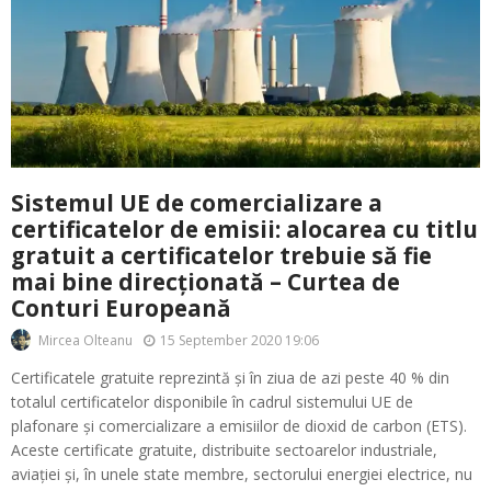
Sistemul UE de comercializare a
certificatelor de emisii: alocarea cu titlu
gratuit a certificatelor trebuie să fie
mai bine direcționată – Curtea de
Conturi Europeană
15 September 2020 19:06
Mircea Olteanu
Certificatele gratuite reprezintă și în ziua de azi peste 40 % din
totalul certificatelor disponibile în cadrul sistemului UE de
plafonare și comercializare a emisiilor de dioxid de carbon (ETS).
Aceste certificate gratuite, distribuite sectoarelor industriale,
aviației și, în unele state membre, sectorului energiei electrice, nu