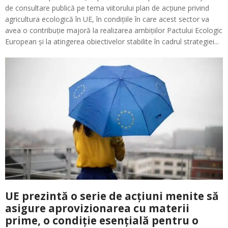
de consultare publică pe tema viitorului plan de acțiune privind
agricultura ecologică în UE, în condițiile în care acest sector va
avea o contribuție majoră la realizarea ambițiilor Pactului Ecologic
European și la atingerea obiectivelor stabilite în cadrul strategiei...
UE prezintă o serie de acțiuni menite să
asigure aprovizionarea cu materii
prime, o condiție esențială pentru o