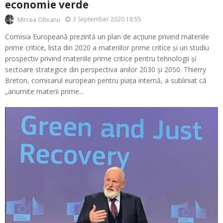
economie verde
3 September 2020 18:55
Mircea Olteanu
Comisia Europeană prezintă un plan de acțiune privind materiile
prime critice, lista din 2020 a materiilor prime critice și un studiu
prospectiv privind materiile prime critice pentru tehnologii și
sectoare strategice din perspectiva anilor 2030 și 2050. Thierry
Breton, comisarul european pentru piața internă, a subliniat că
„anumite materii prime...