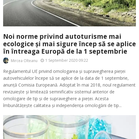
Noi norme privind autoturisme mai
ecologice și mai sigure încep să se aplice
în întreaga Europă de la 1 septembrie
1 September 2020 09:22
Mircea Olteanu
Regulamentul UE privind omologarea și supravegherea pieței
autovehiculelor începe să se aplice de la data de 1 septembrie,
anunță Comisia Europeană. Adoptat în mai 2018, noul regulament
revizuiește și limitează semnificativ sistemul anterior de
omologare de tip și de supraveghere a pieței. Acesta
îmbunătățește calitatea și independența omologării de tip...