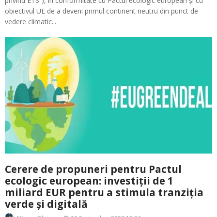
privind ETS”), în conformitate cu Pactul ecologic european și cu
obiectivul UE de a deveni primul continent neutru din punct de
vedere climatic...
Cerere de propuneri pentru Pactul
ecologic european: investiții de 1
miliard EUR pentru a stimula tranziția
verde și digitală