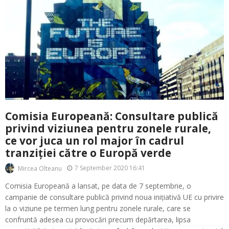
Comisia Europeană: Consultare publică
privind viziunea pentru zonele rurale,
ce vor juca un rol major în cadrul
tranziției către o Europă verde
7 September 2020 16:41
Mircea Olteanu
Comisia Europeană a lansat, pe data de 7 septembrie, o
campanie de consultare publică privind noua inițiativă UE cu privire
la o viziune pe termen lung pentru zonele rurale, care se
confruntă adesea cu provocări precum depărtarea, lipsa