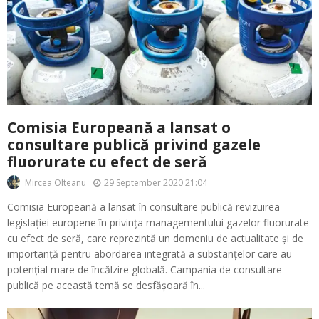
Comisia Europeană a lansat o
consultare publică privind gazele
fluorurate cu efect de seră
29 September 2020 21:04
Mircea Olteanu
Comisia Europeană a lansat în consultare publică revizuirea
legislației europene în privința managementului gazelor fluorurate
cu efect de seră, care reprezintă un domeniu de actualitate și de
importanță pentru abordarea integrată a substanțelor care au
potențial mare de încălzire globală. Campania de consultare
publică pe această temă se desfășoară în...