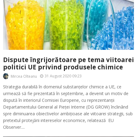
Dispute îngrijorătoare pe tema viitoarei
politici UE privind produsele chimice
31 August 2020 09:23
Mircea Olteanu
Strategia durabilă în domeniul substanțelor chimice a UE, ce
urmează să fie prezentată în septembrie, a devenit un motiv de
dispută în interiorul Comisiei Europene, cu reprezentanții
Departamentului General al Pieței Interne (DG GROW) înclinând
spre diminuarea obiectivelor ambițioase ale viitoarei strategii, sub
pretextul protejării intereselor economice, relatează EU
Observer....