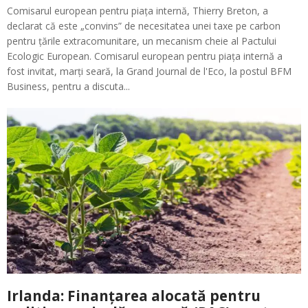
Comisarul european pentru piața internă, Thierry Breton, a
declarat că este „convins” de necesitatea unei taxe pe carbon
pentru țările extracomunitare, un mecanism cheie al Pactului
Ecologic European. Comisarul european pentru piața internă a
fost invitat, marți seară, la Grand Journal de l'Eco, la postul BFM
Business, pentru a discuta...
Irlanda: Finanțarea alocată pentru