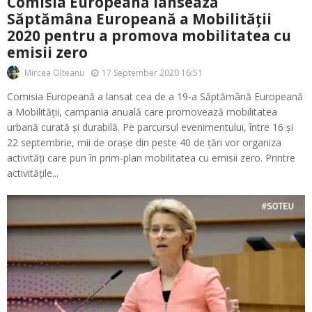
Comisia Europeană lansează
Săptămâna Europeană a Mobilității
2020 pentru a promova mobilitatea cu
emisii zero
17 September 2020 16:51
Mircea Olteanu
Comisia Europeană a lansat cea de a 19-a Săptămână Europeană
a Mobilității, campania anuală care promovează mobilitatea
urbană curată și durabilă. Pe parcursul evenimentului, între 16 și
22 septembrie, mii de orașe din peste 40 de țări vor organiza
activități care pun în prim-plan mobilitatea cu emisii zero. Printre
activitățile...