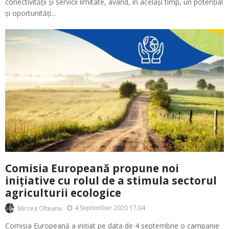
conectivității și servicii limitate, având, în același timp, un potențial
și oportunități...
Comisia Europeană propune noi
inițiative cu rolul de a stimula sectorul
agriculturii ecologice
4 September 2020 17:04
Mircea Olteanu
Comisia Europeană a inițiat pe data de 4 septembrie o campanie