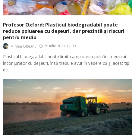
Profesor Oxford: Plasticul biodegradabil poate
reduce poluarea cu deșeuri, dar prezintă și riscuri
pentru mediu
29 iulie 2021 12:00
Mircea Olteanu
Plasticul biodegradabil poate limita amploarea poluării mediului
înconjurător cu deșeuri, însă trebuie avut în vedere că și acest tip
de...