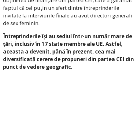
obținerea de finanțare din partea CEI, care a garantat
faptul că cel puțin un sfert dintre întreprinderile
invitate la interviurile finale au avut directori generali
de sex feminin.
Întreprinderile își au sediul într-un număr mare de
țări, inclusiv în 17 state membre ale UE. Astfel,
aceasta a devenit, până în prezent, cea mai
diversificată cerere de propuneri din partea CEI din
punct de vedere geografic.