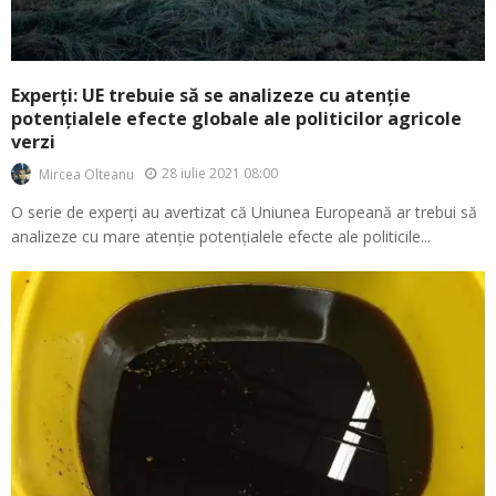
Experți: UE trebuie să se analizeze cu atenție
potențialele efecte globale ale politicilor agricole
verzi
28 iulie 2021 08:00
Mircea Olteanu
O serie de experți au avertizat că Uniunea Europeană ar trebui să
analizeze cu mare atenție potențialele efecte ale politicile...