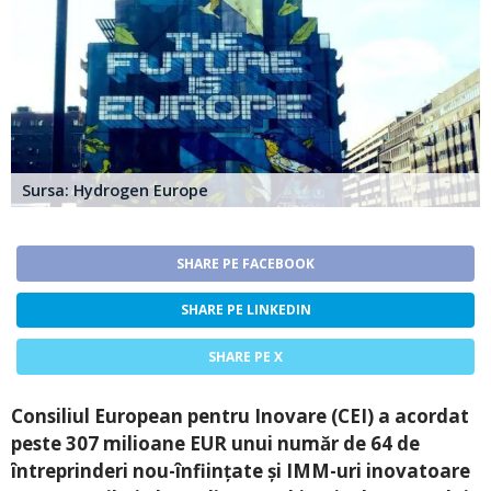
Sursa: Hydrogen Europe
SHARE PE FACEBOOK
SHARE PE LINKEDIN
SHARE PE X
Consiliul European pentru Inovare (CEI) a acordat
peste 307 milioane EUR unui număr de 64 de
întreprinderi nou-înființate și IMM-uri inovatoare