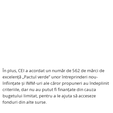
În plus, CEI a acordat un număr de 562 de mărci de
excelență „Pactul verde” unor întreprinderi nou-
înființate și IMM-uri ale căror propuneri au îndeplinit
criteriile, dar nu au putut fi finanțate din cauza
bugetului limitat, pentru a le ajuta să acceseze
fonduri din alte surse.