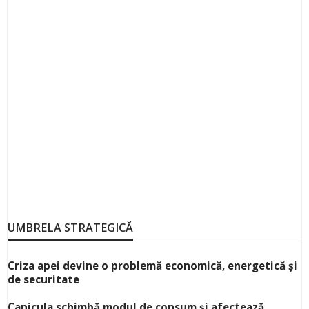
UMBRELA STRATEGICĂ
Criza apei devine o problemă economică, energetică și
de securitate
Canicula schimbă modul de consum și afectează