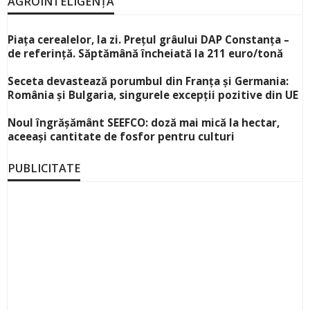
AGROINTELIGENȚA
Piața cerealelor, la zi. Prețul grâului DAP Constanța –
de referință. Săptămână încheiată la 211 euro/tonă
Seceta devastează porumbul din Franța și Germania:
România și Bulgaria, singurele excepții pozitive din UE
Noul îngrășământ SEEFCO: doză mai mică la hectar,
aceeași cantitate de fosfor pentru culturi
PUBLICITATE