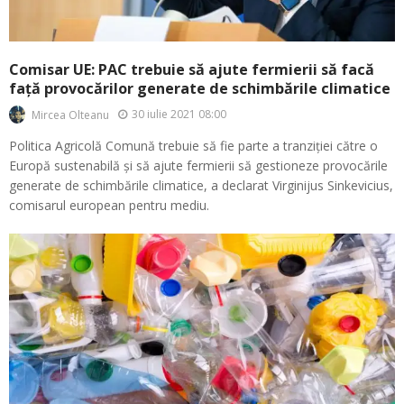
Comisar UE: PAC trebuie să ajute fermierii să facă
față provocărilor generate de schimbările climatice
30 iulie 2021 08:00
Mircea Olteanu
Politica Agricolă Comună trebuie să fie parte a tranziției către o
Europă sustenabilă și să ajute fermierii să gestioneze provocările
generate de schimbările climatice, a declarat Virginijus Sinkevicius,
comisarul european pentru mediu.