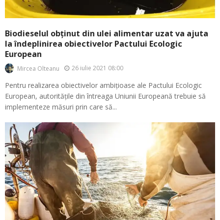
Biodieselul obținut din ulei alimentar uzat va ajuta
la îndeplinirea obiectivelor Pactului Ecologic
European
26 iulie 2021 08:00
Mircea Olteanu
Pentru realizarea obiectivelor ambițioase ale Pactului Ecologic
European, autoritățile din întreaga Uniunii Europeană trebuie să
implementeze măsuri prin care să...