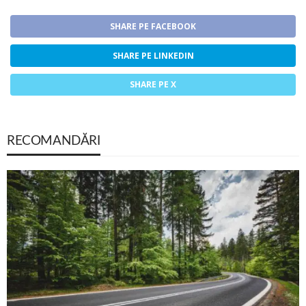
SHARE PE FACEBOOK
SHARE PE LINKEDIN
SHARE PE X
RECOMANDĂRI