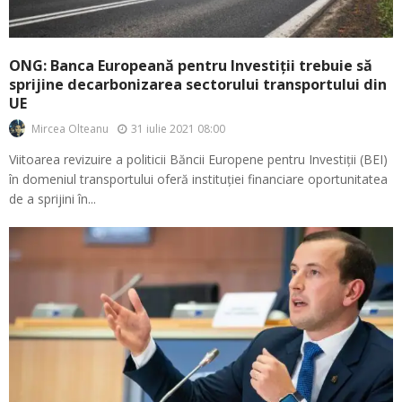
ONG: Banca Europeană pentru Investiții trebuie să
sprijine decarbonizarea sectorului transportului din
UE
31 iulie 2021 08:00
Mircea Olteanu
Viitoarea revizuire a politicii Băncii Europene pentru Investiții (BEI)
în domeniul transportului oferă instituției financiare oportunitatea
de a sprijini în...