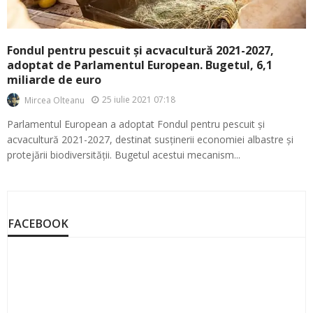
Fondul pentru pescuit și acvacultură 2021-2027,
adoptat de Parlamentul European. Bugetul, 6,1
miliarde de euro
25 iulie 2021 07:18
Mircea Olteanu
Parlamentul European a adoptat Fondul pentru pescuit și
acvacultură 2021-2027, destinat susținerii economiei albastre și
protejării biodiversității. Bugetul acestui mecanism...
FACEBOOK