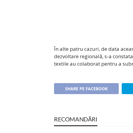
În alte patru cazuri, de data ac
dezvoltare regională, s-a consta
textile au colaborat pentru a submi
SHARE PE FACEBOOK
RECOMANDĂRI