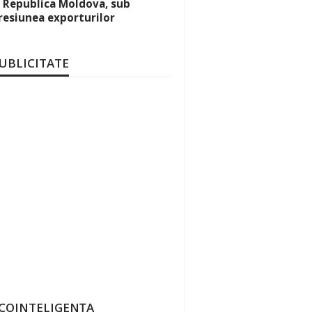
i Republica Moldova, sub
resiunea exporturilor
UBLICITATE
COINTELIGENȚA