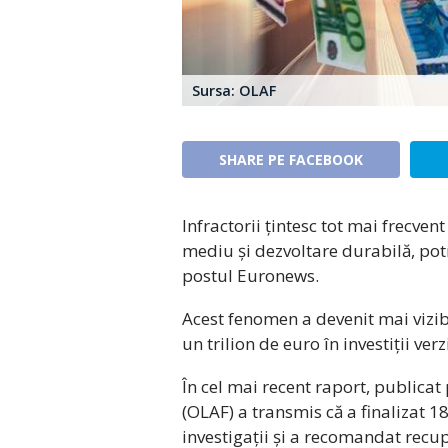
Sursa: OLAF
SHARE PE FACEBOOK
Infractorii țintesc tot mai frecve
mediu și dezvoltare durabilă, pot
postul Euronews.
Acest fenomen a devenit mai vizib
un trilion de euro în investiții verz
În cel mai recent raport, publica
(OLAF) a transmis că a finalizat 18
investigații și a recomandat recu