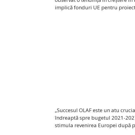
implică fonduri UE pentru proiect
„Succesul OLAF este un atu crucial
îndreaptă spre bugetul 2021-2027
stimula revenirea Europei după 