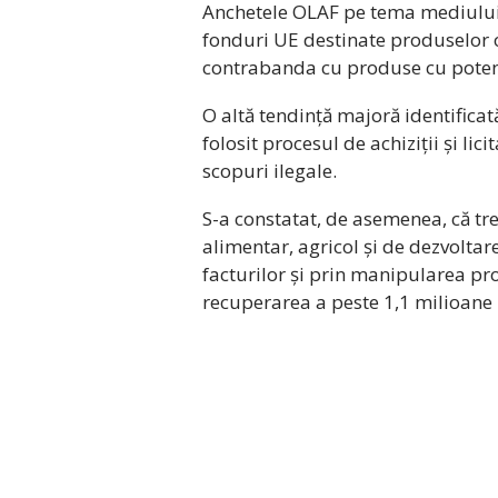
Anchetele OLAF pe tema mediului 
fonduri UE destinate produselor o
contrabanda cu produse cu potenț
O altă tendință majoră identificat
folosit procesul de achiziții și lic
scopuri ilegale.
S-a constatat, de asemenea, că t
alimentar, agricol și de dezvoltare
facturilor și prin manipularea pr
recuperarea a peste 1,1 milioane 