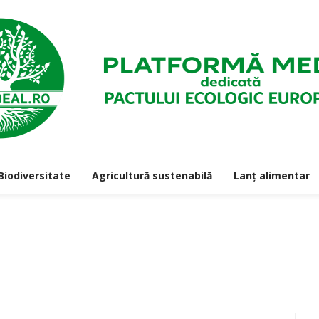
Biodiversitate
Agricultură sustenabilă
Lanț alimentar