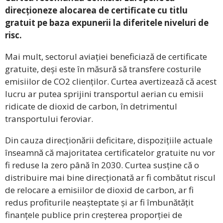
direcționeze alocarea de certificate cu titlu
gratuit pe baza expunerii la diferitele niveluri de
risc.
Mai mult, sectorul aviației beneficiază de certificate
gratuite, deși este în măsură să transfere costurile
emisiilor de CO2 clienților. Curtea avertizează că acest
lucru ar putea sprijini transportul aerian cu emisii
ridicate de dioxid de carbon, în detrimentul
transportului feroviar.
Din cauza direcționării deficitare, dispozițiile actuale
înseamnă că majoritatea certificatelor gratuite nu vor
fi reduse la zero până în 2030. Curtea susține că o
distribuire mai bine direcționată ar fi combătut riscul
de relocare a emisiilor de dioxid de carbon, ar fi
redus profiturile neașteptate și ar fi îmbunătățit
finanțele publice prin creșterea proporției de