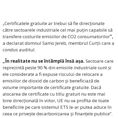
„Certificatele gratuite ar trebui să fie direcționate
către sectoarele industriale cel mai puțin capabile să
transfere costurile emisiilor de CO2 consumatorilor
”,
a declarat domnul Samo Jereb, membrul Curții care a
condus auditul.
„În realitate nu se întâmplă însă așa.
Sectoare care
reprezintă peste 90 % din emisiile industriale sunt și
ele considerate a fi expuse riscului de relocare a
emisiilor de dioxid de carbon și beneficiază de
volume importante de certificate gratuite. Dacă
alocarea de certificate cu titlu gratuit nu este mai
bine direcționată în viitor, UE nu va profita de toate
beneficiile pe care sistemul ETS le-ar putea aduce în
ceea ce privește decarbonizarea și finanțele publice”.