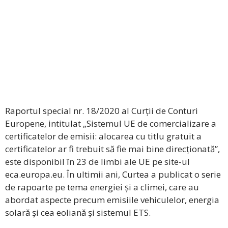
Raportul special nr. 18/2020 al Curții de Conturi
Europene, intitulat „Sistemul UE de comercializare a
certificatelor de emisii: alocarea cu titlu gratuit a
certificatelor ar fi trebuit să fie mai bine direcționată”,
este disponibil în 23 de limbi ale UE pe site-ul
eca.europa.eu. În ultimii ani, Curtea a publicat o serie
de rapoarte pe tema energiei și a climei, care au
abordat aspecte precum emisiile vehiculelor, energia
solară și cea eoliană și sistemul ETS.