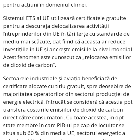
pentru acțiuni în domeniul climei.
Sistemul ETS al UE utilizează certificatele gratuite
pentru a descuraja delocalizarea activității
întreprinderilor din UE în țări terțe cu standarde de
mediu mai scăzute, dat fiind că aceasta ar reduce
investițiile în UE și ar crește emisiile la nivel mondial.
Acest fenomen este cunoscut ca „relocarea emisiilor
de dioxid de carbon”.
Sectoarele industriale și aviația beneficiază de
certificate alocate cu titlu gratuit, spre deosebire de
majoritatea operatorilor din sectorul producției de
energie electrică, întrucât se consideră că aceștia pot
transfera costurile emisiilor de dioxid de carbon
direct către consumatori. Cu toate acestea, în opt
state membre în care PIB-ul pe cap de locuitor se
situa sub 60 % din media UE, sectorul energetic a