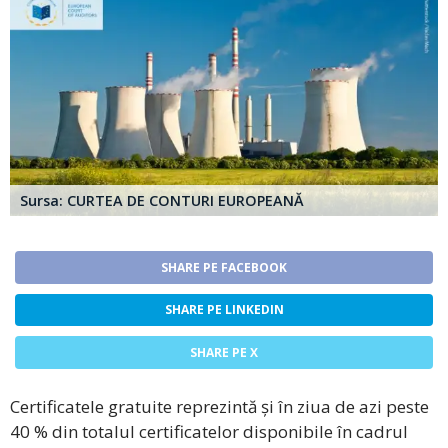
Sursa: CURTEA DE CONTURI EUROPEANĂ
SHARE PE FACEBOOK
SHARE PE LINKEDIN
SHARE PE X
Certificatele gratuite reprezintă și în ziua de azi peste
40 % din totalul certificatelor disponibile în cadrul