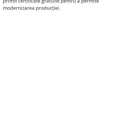
primit certificate gratuite pentru a permite
modernizarea producției.