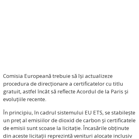
Comisia Europeană trebuie să își actualizeze
procedura de direcționare a certificatelor cu titlu
gratuit, astfel încât să reflecte Acordul de la Paris și
evoluțiile recente.
În principiu, în cadrul sistemului EU ETS, se stabilește
un preț al emisiilor de dioxid de carbon și certificatele
de emisii sunt scoase la licitație. Încasările obținute
din aceste licitații reprezintă venituri alocate inclusiv