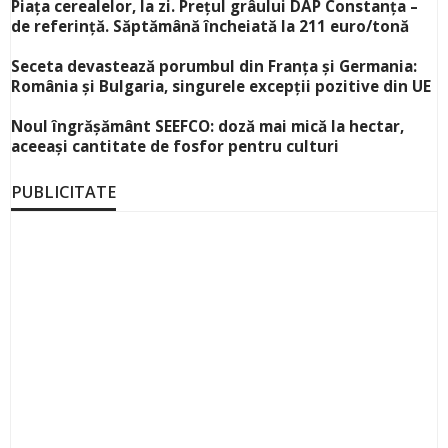
Piața cerealelor, la zi. Prețul grâului DAP Constanța –
de referință. Săptămână încheiată la 211 euro/tonă
Seceta devastează porumbul din Franța și Germania:
România și Bulgaria, singurele excepții pozitive din UE
Noul îngrășământ SEEFCO: doză mai mică la hectar,
aceeași cantitate de fosfor pentru culturi
PUBLICITATE