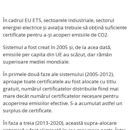
În cadrul EU ETS, sectoarele industriale, sectorul
energiei electrice și aviația trebuie să obțină suficiente
certificate pentru a-și acoperi emisiile de CO2.
Sistemul a fost creat în 2005 și, de la acea dată,
emisiile per capita din UE au scăzut, dar rămân
superioare mediei mondiale.
În primele două faze ale sistemului (2005‑2012),
aproape toate certificatele au fost alocate cu titlu
gratuit, numărul certificatelor distribuite fiind mai
mare decât numărul certificatelor necesare pentru
acoperirea emisiilor efective. S-a acumulat astfel un
surplus de certificate.
În faza a treia (2013‑2020), această supra-alocare