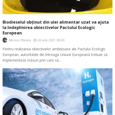
Biodieselul obținut din ulei alimentar uzat va ajuta
la îndeplinirea obiectivelor Pactului Ecologic
European
26 iulie 2021 08:00
Mircea Olteanu
Pentru realizarea obiectivelor ambițioase ale Pactului Ecologic
European, autoritățile din întreaga Uniunii Europeană trebuie să
implementeze măsuri prin care să...