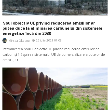
Noul obiectiv UE privind reducerea emisiilor ar
putea duce la eliminarea cărbunelui din sistemele
energetice încă din 2030
25 iulie 2021 07:03
Mircea Olteanu
Introducerea noului obiectiv UE privind reducerea emisiilor de
carbon și înăsprirea sistemului UE de comercializare a cotelor de
emisii (EU...