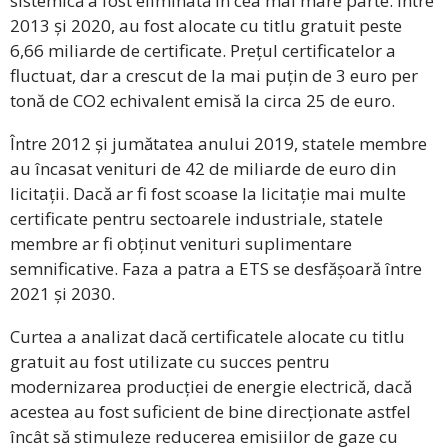
sistemică a fost eliminată în cea mai mare parte. Între
2013 și 2020, au fost alocate cu titlu gratuit peste
6,66 miliarde de certificate. Prețul certificatelor a
fluctuat, dar a crescut de la mai puțin de 3 euro per
tonă de CO2 echivalent emisă la circa 25 de euro.
Între 2012 și jumătatea anului 2019, statele membre
au încasat venituri de 42 de miliarde de euro din
licitații. Dacă ar fi fost scoase la licitație mai multe
certificate pentru sectoarele industriale, statele
membre ar fi obținut venituri suplimentare
semnificative. Faza a patra a ETS se desfășoară între
2021 și 2030.
Curtea a analizat dacă certificatele alocate cu titlu
gratuit au fost utilizate cu succes pentru
modernizarea producției de energie electrică, dacă
acestea au fost suficient de bine direcționate astfel
încât să stimuleze reducerea emisiilor de gaze cu