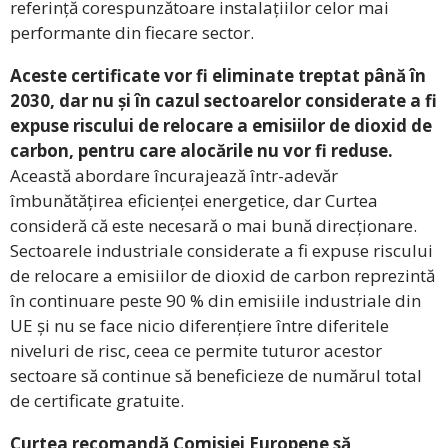
referință corespunzătoare instalațiilor celor mai
performante din fiecare sector.
Aceste certificate vor fi eliminate treptat până în
2030, dar nu și în cazul sectoarelor considerate a fi
expuse riscului de relocare a emisiilor de dioxid de
carbon, pentru care alocările nu vor fi reduse.
Această abordare încurajează într-adevăr
îmbunătățirea eficienței energetice, dar Curtea
consideră că este necesară o mai bună direcționare.
Sectoarele industriale considerate a fi expuse riscului
de relocare a emisiilor de dioxid de carbon reprezintă
în continuare peste 90 % din emisiile industriale din
UE și nu se face nicio diferențiere între diferitele
niveluri de risc, ceea ce permite tuturor acestor
sectoare să continue să beneficieze de numărul total
de certificate gratuite.
Curtea recomandă Comisiei Europene să