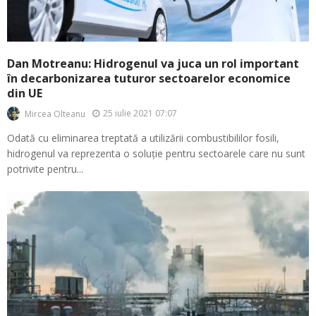
Dan Motreanu: Hidrogenul va juca un rol important
în decarbonizarea tuturor sectoarelor economice
din UE
25 iulie 2021 07:07
Mircea Olteanu
Odată cu eliminarea treptată a utilizării combustibililor fosili,
hidrogenul va reprezenta o soluție pentru sectoarele care nu sunt
potrivite pentru...