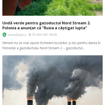
Undă verde pentru gazoductul Nord Stream 2.
Polonia a anunțat că ”Rusia a câștigat lupta”
25 iulie 2021 06:49
GreenDeal.ro
Nimeni nu se mai opune încheierii lucrărilor şi nici pentru darea în
folosinţă a gazoductului Nord Stream 2 – gazoductul...