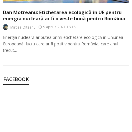
Dan Motreanu: Etichetarea ecologică în UE pentru
energia nucleară ar fi o veste bună pentru România
9 aprilie 2021 18:15
Mircea Olteanu
Energia nucleară ar putea primi etichetare ecologică în Uniunea
Europeană, lucru care ar fi pozitiv pentru România, care anul
trecut...
FACEBOOK