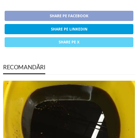
SHARE PE FACEBOOK
SHARE PE LINKEDIN
SHARE PE X
RECOMANDĂRI