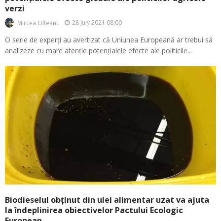
verzi
28 July 2021 08:00
Mircea Olteanu
O serie de experți au avertizat că Uniunea Europeană ar trebui să
analizeze cu mare atenție potențialele efecte ale politicile...
Biodieselul obținut din ulei alimentar uzat va ajuta
la îndeplinirea obiectivelor Pactului Ecologic
European