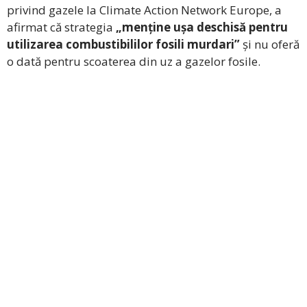
privind gazele la Climate Action Network Europe, a
afirmat că strategia
„menține ușa deschisă pentru
utilizarea combustibililor fosili murdari”
și nu oferă
o dată pentru scoaterea din uz a gazelor fosile.