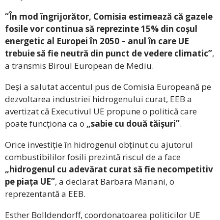
“În mod îngrijorător, Comisia estimează că gazele
fosile vor continua să reprezinte 15% din coșul
energetic al Europei în 2050 – anul în care UE
trebuie să fie neutră din punct de vedere climatic”
,
a transmis Biroul European de Mediu.
Deși a salutat accentul pus de Comisia Europeană pe
dezvoltarea industriei hidrogenului curat, EEB a
avertizat că Executivul UE propune o politică care
poate funcționa ca o
„sabie cu două tăișuri”
.
Orice investiție în hidrogenul obținut cu ajutorul
combustibililor fosili prezintă riscul de a face
„hidrogenul cu adevărat curat să fie necompetitiv
pe piața UE”
, a declarat Barbara Mariani, o
reprezentantă a EEB.
Esther Bolldendorff, coordonatoarea politicilor UE