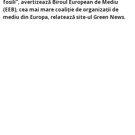
fosili”, avertizează Biroul European de Mediu
(EEB), cea mai mare coaliție de organizații de
mediu din Europa, relatează site-ul Green News.