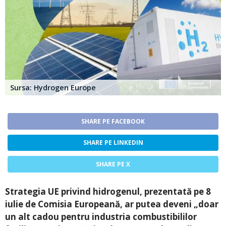
Sursa: Hydrogen Europe
SHARE PE FACEBOOK
SHARE PE LINKEDIN
SHARE PE X
Strategia UE privind hidrogenul, prezentată pe 8
iulie de Comisia Europeană, ar putea deveni „doar
un alt cadou pentru industria combustibililor