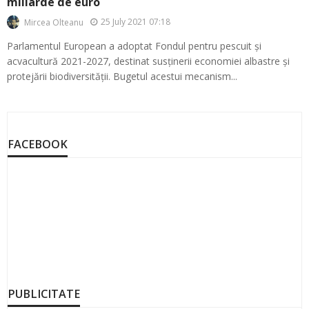
miliarde de euro
25 July 2021 07:18
Mircea Olteanu
Parlamentul European a adoptat Fondul pentru pescuit și
acvacultură 2021-2027, destinat susținerii economiei albastre și
protejării biodiversității. Bugetul acestui mecanism...
FACEBOOK
PUBLICITATE