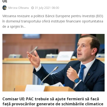
UE
31 July 2021 08:00
Mircea Olteanu
Viitoarea revizuire a politicii Băncii Europene pentru Investiții (BEI)
în domeniul transportului oferă instituției financiare oportunitatea
de a sprijini în...
Comisar UE: PAC trebuie să ajute fermierii să facă
față provocărilor generate de schimbările climatice