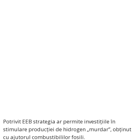
Potrivit EEB strategia ar permite investițiile în
stimulare producției de hidrogen „murdar”, obținut
cu ajutorul combustibililor fosili.