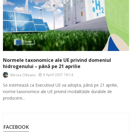
Normele taxonomice ale UE privind domeniul
hidrogenului – până pe 21 aprilie
9 April 2021 18:14
Mircea Olteanu
Se estimează ca Executivul UE va adopta, până pe 21 aprilie,
norme taxonomice ale UE privind modalitățile durabile de
producere...
FACEBOOK