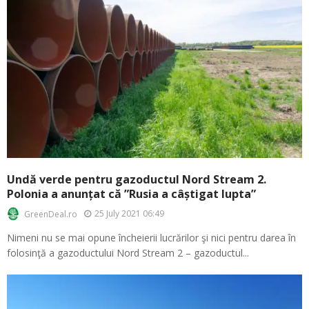
Undă verde pentru gazoductul Nord Stream 2.
Polonia a anunțat că ”Rusia a câștigat lupta”
25 July 2021 06:49
GreenDeal.ro
Nimeni nu se mai opune încheierii lucrărilor şi nici pentru darea în
folosinţă a gazoductului Nord Stream 2 – gazoductul...