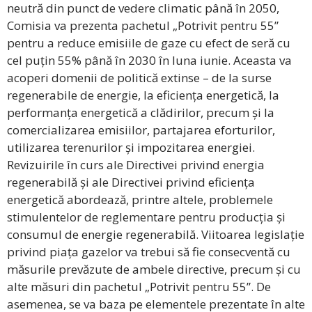
neutră din punct de vedere climatic până în 2050,
Comisia va prezenta pachetul „Potrivit pentru 55”
pentru a reduce emisiile de gaze cu efect de seră cu
cel puțin 55% până în 2030 în luna iunie. Aceasta va
acoperi domenii de politică extinse – de la surse
regenerabile de energie, la eficiența energetică, la
performanța energetică a clădirilor, precum și la
comercializarea emisiilor, partajarea eforturilor,
utilizarea terenurilor și impozitarea energiei.
Revizuirile în curs ale Directivei privind energia
regenerabilă și ale Directivei privind eficiența
energetică abordează, printre altele, problemele
stimulentelor de reglementare pentru producția și
consumul de energie regenerabilă. Viitoarea legislație
privind piața gazelor va trebui să fie consecventă cu
măsurile prevăzute de ambele directive, precum și cu
alte măsuri din pachetul „Potrivit pentru 55”. De
asemenea, se va baza pe elementele prezentate în alte