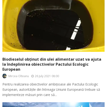
Biodieselul obținut din ulei alimentar uzat va ajuta
la îndeplinirea obiectivelor Pactului Ecologic
European
26 July 2021 08:00
Mircea Olteanu
Pentru realizarea obiectivelor ambițioase ale Pactului Ecologic
European, autoritățile din întreaga Uniunii Europeană trebuie să
implementeze măsuri prin care să...