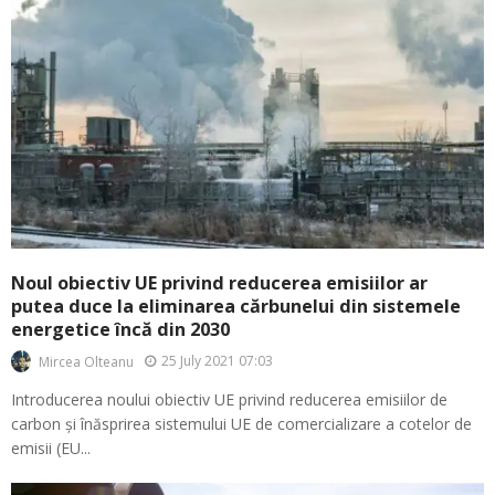
Noul obiectiv UE privind reducerea emisiilor ar
putea duce la eliminarea cărbunelui din sistemele
energetice încă din 2030
25 July 2021 07:03
Mircea Olteanu
Introducerea noului obiectiv UE privind reducerea emisiilor de
carbon și înăsprirea sistemului UE de comercializare a cotelor de
emisii (EU...