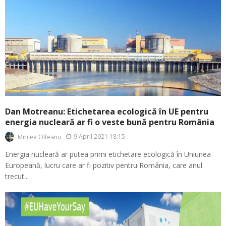
Dan Motreanu: Etichetarea ecologică în UE pentru
energia nucleară ar fi o veste bună pentru România
9 April 2021 18:15
Mircea Olteanu
Energia nucleară ar putea primi etichetare ecologică în Uniunea
Europeană, lucru care ar fi pozitiv pentru România, care anul
trecut...