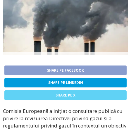
SHARE PE FACEBOOK
SHARE PE LINKEDIN
SHARE PE X
Comisia Europeană a inițiat o consultare publică cu
privire la revizuirea Directivei privind gazul și a
regulamentului privind gazul în contextul un obiectiv