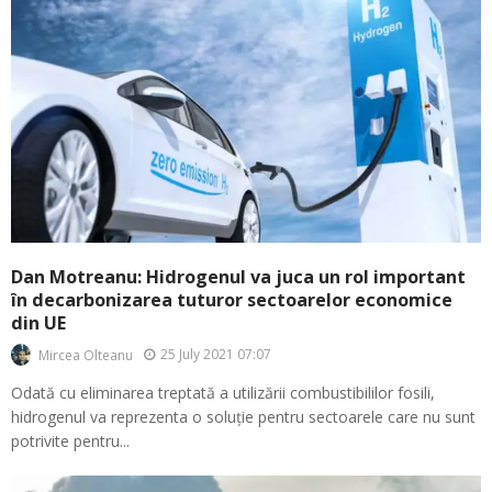
Dan Motreanu: Hidrogenul va juca un rol important
în decarbonizarea tuturor sectoarelor economice
din UE
25 July 2021 07:07
Mircea Olteanu
Odată cu eliminarea treptată a utilizării combustibililor fosili,
hidrogenul va reprezenta o soluție pentru sectoarele care nu sunt
potrivite pentru...