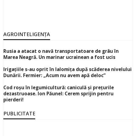
AGROINTELIGENȚA
Rusia a atacat o navă transportatoare de grâu în
Marea Neagră. Un marinar ucrainean a fost ucis
Irigațiile s-au oprit în Ialomița după scăderea nivelului
Dunării. Fermier: „Acum nu avem apă deloc”
Cod roșu în legumicultură: caniculă și prețurile
dezastruoase. Ion Păunel: Cerem sprijin pentru
pierderi!
PUBLICITATE