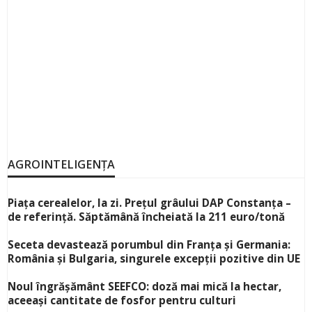
AGROINTELIGENȚA
Piața cerealelor, la zi. Prețul grâului DAP Constanța –
de referință. Săptămână încheiată la 211 euro/tonă
Seceta devastează porumbul din Franța și Germania:
România și Bulgaria, singurele excepții pozitive din UE
Noul îngrășământ SEEFCO: doză mai mică la hectar,
aceeași cantitate de fosfor pentru culturi