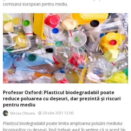
comisarul european pentru mediu.
Profesor Oxford: Plasticul biodegradabil poate
reduce poluarea cu deșeuri, dar prezintă și riscuri
pentru mediu
29 iulie 2021 12:00
Mircea Olteanu
Plasticul biodegradabil poate limita amploarea poluării mediului
înconjurător cu deșeuri, însă trebuie avut în vedere că și acest tip