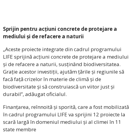
Sprijin pentru acțiuni concrete de protejare a
mediului și de refacere a naturii
„Aceste proiecte integrate din cadrul programului
LIFE sprijină acțiuni concrete de protejare a mediului
și de refacere a naturii, susținând biodiversitatea.
Grație acestor investiții, ajutăm țările și regiunile să
facă față crizelor în materie de climă și de
biodiversitate și să construiască un viitor just și
durabil”, adăugat oficialul.
Finanțarea, reînnoită și sporită, care a fost mobilizată
în cadrul programului LIFE va sprijini 12 proiecte la
scară largă în domeniul mediului și al climei în 11
state membre