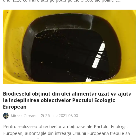
Biodieselul obținut din ulei alimentar uzat va ajuta
la îndeplinirea obiectivelor Pactului Ecologic
European
26 iulie 2021 08:00
Mircea Olteanu
Pentru realizarea obiectivelor ambițioase ale Pactului Ecologic
European, autoritățile din întreaga Uniunii Europeană trebuie să