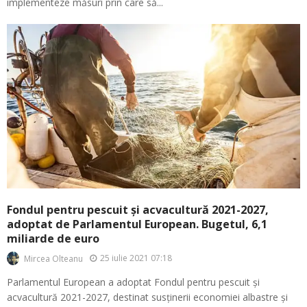
implementeze măsuri prin care să...
Fondul pentru pescuit și acvacultură 2021-2027,
adoptat de Parlamentul European. Bugetul, 6,1
miliarde de euro
25 iulie 2021 07:18
Mircea Olteanu
Parlamentul European a adoptat Fondul pentru pescuit și
acvacultură 2021-2027, destinat susținerii economiei albastre și