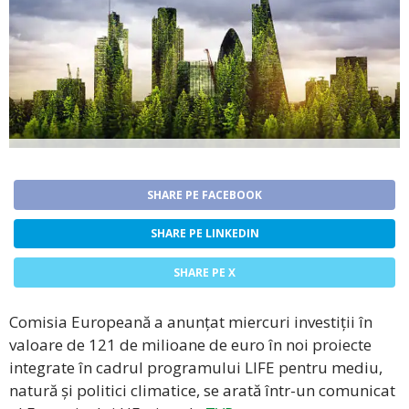
SHARE PE FACEBOOK
SHARE PE LINKEDIN
SHARE PE X
Comisia Europeană a anunțat miercuri investiții în
valoare de 121 de milioane de euro în noi proiecte
integrate în cadrul programului LIFE pentru mediu,
natură și politici climatice, se arată într-un comunicat