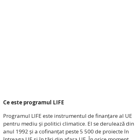
Ce este programul LIFE
Programul LIFE este instrumentul de finanțare al UE
pentru mediu și politici climatice. El se derulează din
anul 1992 și a cofinanțat peste 5 500 de proiecte în
întreaga UE și în țări din afara UE. În orice moment,