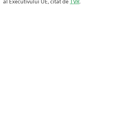
al Executivului UE, citat de
TVR
.