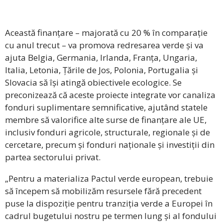
Această finanțare – majorată cu 20 % în comparație
cu anul trecut – va promova redresarea verde și va
ajuta Belgia, Germania, Irlanda, Franța, Ungaria,
Italia, Letonia, Țările de Jos, Polonia, Portugalia și
Slovacia să își atingă obiectivele ecologice. Se
preconizează că aceste proiecte integrate vor canaliza
fonduri suplimentare semnificative, ajutând statele
membre să valorifice alte surse de finanțare ale UE,
inclusiv fonduri agricole, structurale, regionale și de
cercetare, precum și fonduri naționale și investiții din
partea sectorului privat.
„Pentru a materializa Pactul verde european, trebuie
să începem să mobilizăm resursele fără precedent
puse la dispoziție pentru tranziția verde a Europei în
cadrul bugetului nostru pe termen lung și al fondului