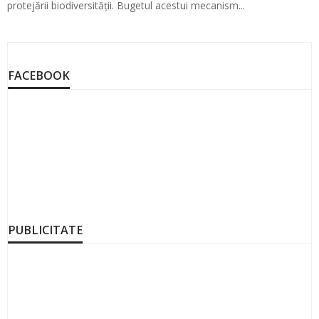
protejării biodiversității. Bugetul acestui mecanism...
FACEBOOK
PUBLICITATE