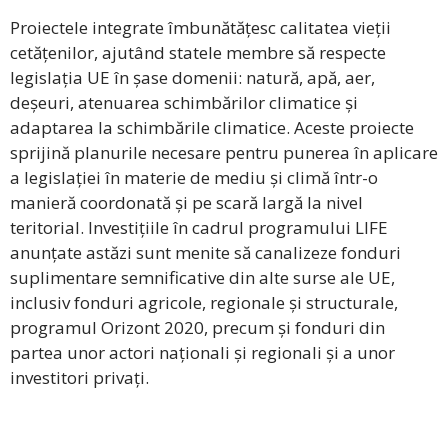
Proiectele integrate îmbunătățesc calitatea vieții
cetățenilor, ajutând statele membre să respecte
legislația UE în șase domenii: natură, apă, aer,
deșeuri, atenuarea schimbărilor climatice și
adaptarea la schimbările climatice. Aceste proiecte
sprijină planurile necesare pentru punerea în aplicare
a legislației în materie de mediu și climă într-o
manieră coordonată și pe scară largă la nivel
teritorial. Investițiile în cadrul programului LIFE
anunțate astăzi sunt menite să canalizeze fonduri
suplimentare semnificative din alte surse ale UE,
inclusiv fonduri agricole, regionale și structurale,
programul Orizont 2020, precum și fonduri din
partea unor actori naționali și regionali și a unor
investitori privați.