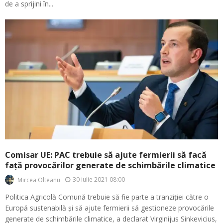
de a sprijini în...
Comisar UE: PAC trebuie să ajute fermierii să facă
față provocărilor generate de schimbările climatice
30 iulie 2021 08:00
Mircea Olteanu
Politica Agricolă Comună trebuie să fie parte a tranziției către o
Europă sustenabilă și să ajute fermierii să gestioneze provocările
generate de schimbările climatice, a declarat Virginijus Sinkevicius,