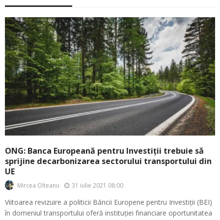
ONG: Banca Europeană pentru Investiții trebuie să
sprijine decarbonizarea sectorului transportului din
UE
31 iulie 2021 08:00
Mircea Olteanu
Viitoarea revizuire a politicii Băncii Europene pentru Investiții (BEI)
în domeniul transportului oferă instituției financiare oportunitatea