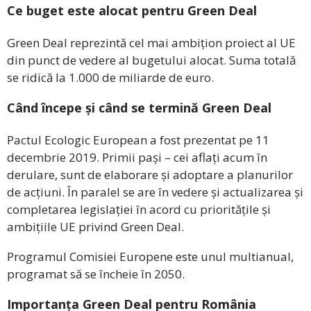
Ce buget este alocat pentru Green Deal
Green Deal reprezintă cel mai ambițion proiect al UE
din punct de vedere al bugetului alocat. Suma totală
se ridică la 1.000 de miliarde de euro.
Când începe și când se termină Green Deal
Pactul Ecologic European a fost prezentat pe 11
decembrie 2019. Primii pași – cei aflați acum în
derulare, sunt de elaborare și adoptare a planurilor
de acțiuni. În paralel se are în vedere și actualizarea și
completarea legislației în acord cu prioritățile și
ambițiile UE privind Green Deal.
Programul Comisiei Europene este unul multianual,
programat să se încheie în 2050.
Importanța Green Deal pentru România