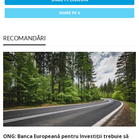
SHARE PE X
RECOMANDĂRI
ONG: Banca Europeană pentru Investiții trebuie să