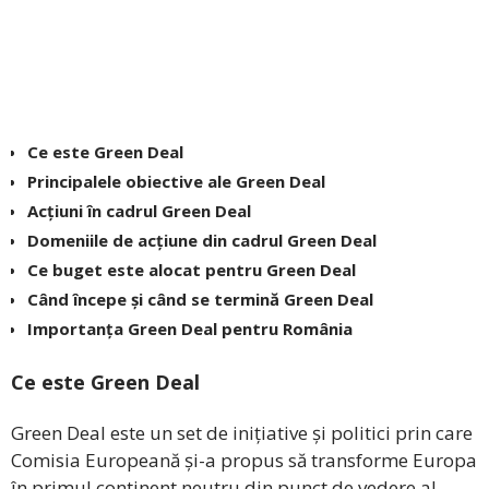
Ce este Green Deal
Principalele obiective ale Green Deal
Acțiuni în cadrul Green Deal
Domeniile de acțiune din cadrul Green Deal
Ce buget este alocat pentru Green Deal
Când începe și când se termină Green Deal
Importanța Green Deal pentru România
Ce este Green Deal
Green Deal este un set de inițiative și politici prin care
Comisia Europeană și-a propus să transforme Europa
în primul continent neutru din punct de vedere al