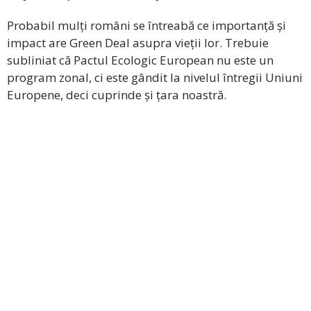
Probabil mulți români se întreabă ce importanță și
impact are Green Deal asupra vieții lor. Trebuie
subliniat că Pactul Ecologic European nu este un
program zonal, ci este gândit la nivelul întregii Uniuni
Europene, deci cuprinde și țara noastră.