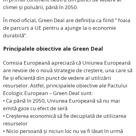
climei și poluării, până în 2050.
În mod oficial, Green Deal are definiția ca fiind ” foaia
de parcurs a UE pentru a ajunge la o economie
durabilă”.
Principalele obiective ale Green Deal
Comisia Europeană apreciază că Uniunea Europeană
are nevoie de o nouă strategie de creștere, una care să
fie și eficientă din punct de vedere al utilizării
resurselor. Astfel, principalele obiective ale Pactului
Ecologic European – Green Deal sunt:
• Ca până în 2050, Uniunea Europeană să nu mai
emită gaze cu efect de seră
• Creșterea economică să fie decuplată de utilizarea
resurselor
• Nicio persoană și niciun loc nu va fi lăsat în urmă