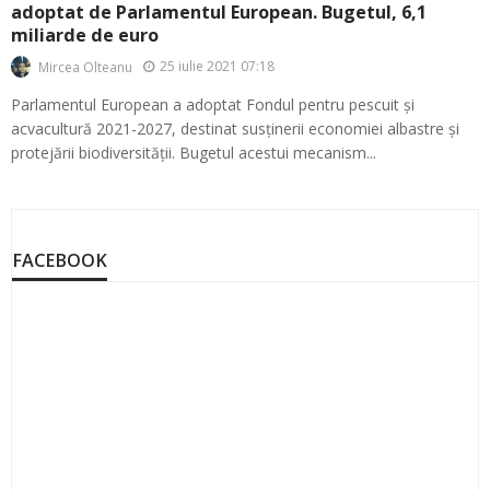
adoptat de Parlamentul European. Bugetul, 6,1
miliarde de euro
25 iulie 2021 07:18
Mircea Olteanu
Parlamentul European a adoptat Fondul pentru pescuit și
acvacultură 2021-2027, destinat susținerii economiei albastre și
protejării biodiversității. Bugetul acestui mecanism...
FACEBOOK