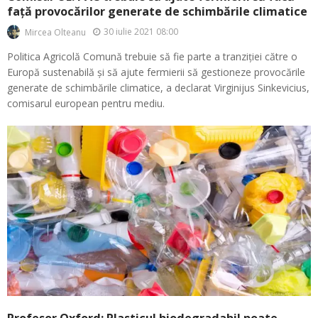
față provocărilor generate de schimbările climatice
30 iulie 2021 08:00
Mircea Olteanu
Politica Agricolă Comună trebuie să fie parte a tranziției către o
Europă sustenabilă și să ajute fermierii să gestioneze provocările
generate de schimbările climatice, a declarat Virginijus Sinkevicius,
comisarul european pentru mediu.