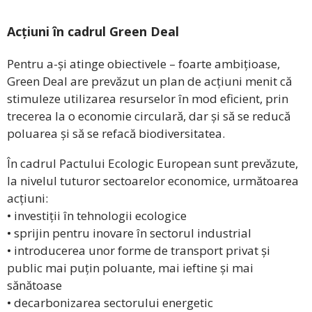
Acțiuni în cadrul Green Deal
Pentru a-și atinge obiectivele – foarte ambițioase,
Green Deal are prevăzut un plan de acțiuni menit că
stimuleze utilizarea resurselor în mod eficient, prin
trecerea la o economie circulară, dar și să se reducă
poluarea și să se refacă biodiversitatea.
În cadrul Pactului Ecologic European sunt prevăzute,
la nivelul tuturor sectoarelor economice, următoarea
acțiuni:
• investiții în tehnologii ecologice
• sprijin pentru inovare în sectorul industrial
• introducerea unor forme de transport privat și
public mai puțin poluante, mai ieftine și mai
sănătoase
• decarbonizarea sectorului energetic