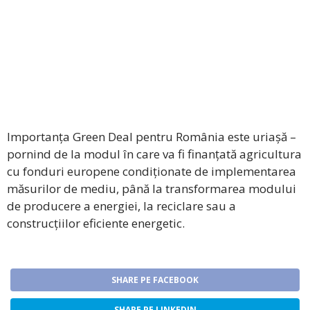
Importanța Green Deal pentru România este uriașă –
pornind de la modul în care va fi finanțată agricultura
cu fonduri europene condiționate de implementarea
măsurilor de mediu, până la transformarea modului
de producere a energiei, la reciclare sau a
construcțiilor eficiente energetic.
SHARE PE FACEBOOK
SHARE PE LINKEDIN