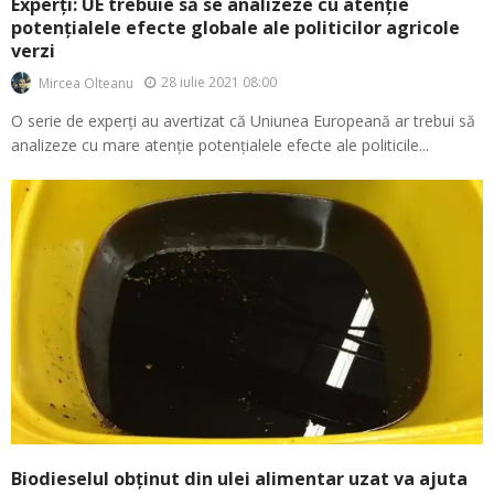
Experți: UE trebuie să se analizeze cu atenție
potențialele efecte globale ale politicilor agricole
verzi
28 iulie 2021 08:00
Mircea Olteanu
O serie de experți au avertizat că Uniunea Europeană ar trebui să
analizeze cu mare atenție potențialele efecte ale politicile...
Biodieselul obținut din ulei alimentar uzat va ajuta