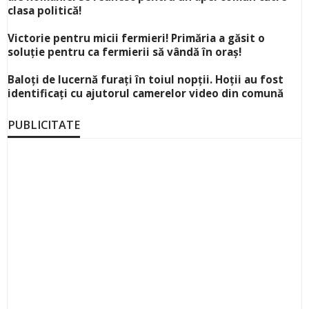
clasa politică!
Victorie pentru micii fermieri! Primăria a găsit o
soluție pentru ca fermierii să vândă în oraș!
Baloți de lucernă furați în toiul nopții. Hoții au fost
identificați cu ajutorul camerelor video din comună
PUBLICITATE