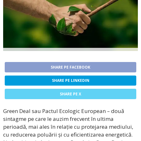
SHARE PE FACEBOOK
SHARE PE LINKEDIN
SHARE PE X
Green Deal sau Pactul Ecologic European – două
sintagme pe care le auzim frecvent în ultima
perioadă, mai ales în relație cu protejarea mediului,
cu reducerea poluării și cu eficientizarea energetică.