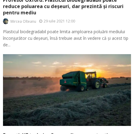
Profesor Oxford: Plasticul biodegradabil poate
reduce poluarea cu deșeuri, dar prezintă și riscuri
pentru mediu
29 iulie 2021 12:00
Mircea Olteanu
Plasticul biodegradabil poate limita amploarea poluării mediului
înconjurător cu deșeuri, însă trebuie avut în vedere că și acest tip
de...