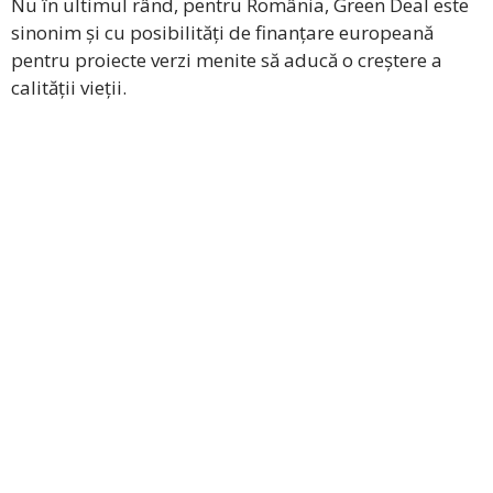
Nu în ultimul rând, pentru România, Green Deal este
sinonim și cu posibilități de finanțare europeană
pentru proiecte verzi menite să aducă o creștere a
calității vieții.