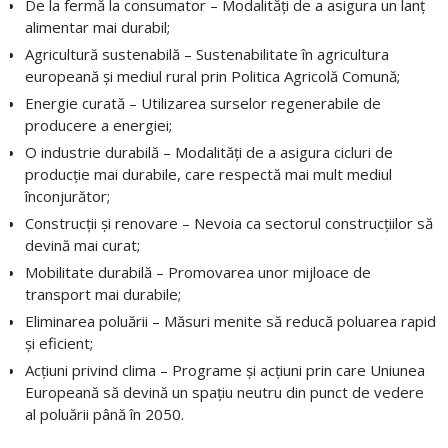
De la fermă la consumator – Modalități de a asigura un lanț
alimentar mai durabil;
Agricultură sustenabilă – Sustenabilitate în agricultura
europeană și mediul rural prin Politica Agricolă Comună;
Energie curată – Utilizarea surselor regenerabile de
producere a energiei;
O industrie durabilă – Modalități de a asigura cicluri de
producție mai durabile, care respectă mai mult mediul
înconjurător;
Construcții și renovare – Nevoia ca sectorul construcțiilor să
devină mai curat;
Mobilitate durabilă – Promovarea unor mijloace de
transport mai durabile;
Eliminarea poluării – Măsuri menite să reducă poluarea rapid
și eficient;
Acțiuni privind clima – Programe și acțiuni prin care Uniunea
Europeană să devină un spațiu neutru din punct de vedere
al poluării până în 2050.