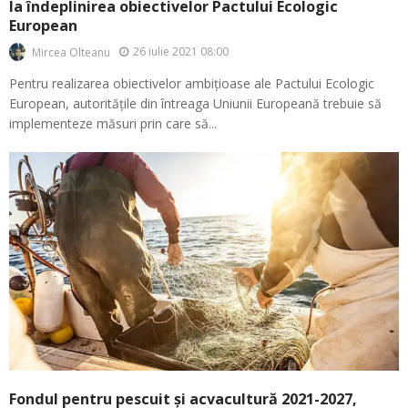
la îndeplinirea obiectivelor Pactului Ecologic
European
26 iulie 2021 08:00
Mircea Olteanu
Pentru realizarea obiectivelor ambițioase ale Pactului Ecologic
European, autoritățile din întreaga Uniunii Europeană trebuie să
implementeze măsuri prin care să...
Fondul pentru pescuit și acvacultură 2021-2027,