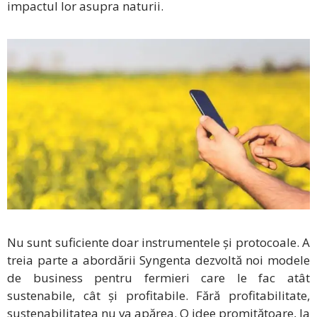
impactul lor asupra naturii.
Nu sunt suficiente doar instrumentele și protocoale. A
treia parte a abordării Syngenta dezvoltă noi modele
de business pentru fermieri care le fac atât
sustenabile, cât și profitabile. Fără profitabilitate,
sustenabilitatea nu va apărea. O idee promițătoare, la