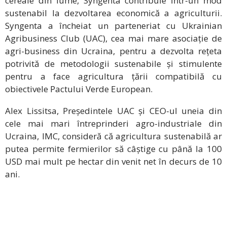
cereale din lume, Syngenta contribuie într-un mod
sustenabil la dezvoltarea economică a agriculturii.
Syngenta a încheiat un parteneriat cu Ukrainian
Agribusiness Club (UAC), cea mai mare asociație de
agri-business din Ucraina, pentru a dezvolta rețeta
potrivită de metodologii sustenabile și stimulente
pentru a face agricultura țării compatibilă cu
obiectivele Pactului Verde European.
Alex Lissitsa, Președintele UAC și CEO-ul uneia din
cele mai mari întreprinderi agro-industriale din
Ucraina, IMC, consideră că agricultura sustenabilă ar
putea permite fermierilor să câștige cu până la 100
USD mai mult pe hectar din venit net în decurs de 10
ani.