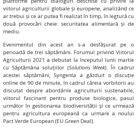
platforme pentru dialoguri deschise cu privire la
viitorul agriculturii globale și europene, analizând ce
ar trebui și ce ar putea fi realizat în timp, în legtură cu
două provocări cheie: securitatea alimentară și de
mediu.
Evenimentul din acest an s-a desfășurat pe o
perioadă de trei săptămâni. Forumul privind Viitorul
Agriculturii 2021 a debutat la începutul lunii martie
cu Săptămâna soluțiilor (
Solutions Week
). În cadrul
acestei săptămâni, Syngenta a găzduit o discuție
online de 90 de minute, în cadrul căreia vorbitorii au
discutat despre abordările agriculturii sustenabile,
viitorul fascinant pentru produse biologice, pasul
următor în gestionarea biodiversității și ce urmează
pentru agricultura europeană ca urmare a noului
Pact Verde European (EU Green Deal).