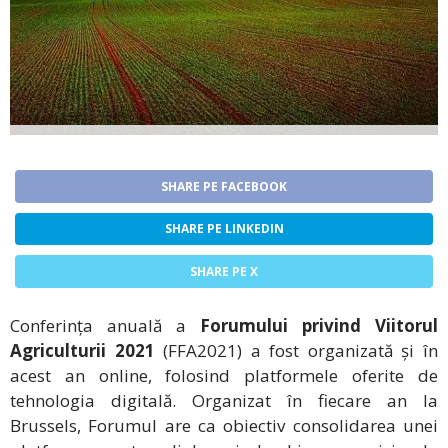
SHARE PE FACEBOOK
SHARE PE LINKEDIN
SHARE PE X
Conferința anuală a
Forumului privind Viitorul
Agriculturii 2021
(FFA2021) a fost organizată și în
acest an online, folosind platformele oferite de
tehnologia digitală. Organizat în fiecare an la
Brussels, Forumul are ca obiectiv consolidarea unei