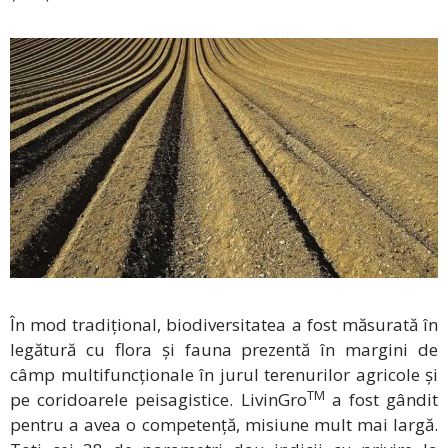
În mod tradițional, biodiversitatea a fost măsurată în
legătură cu flora și fauna prezentă în margini de
câmp multifuncționale în jurul terenurilor agricole și
TM
pe coridoarele peisagistice. LivinGro
a fost gândit
pentru a avea o competență, misiune mult mai largă.