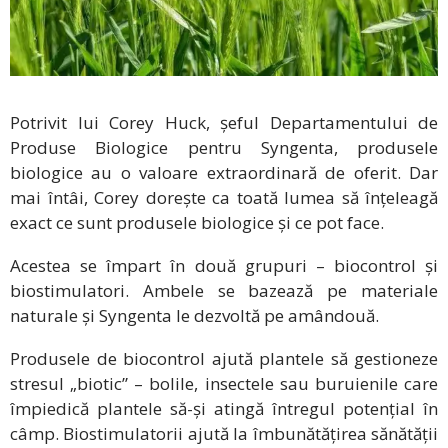
Potrivit lui Corey Huck, șeful Departamentului de
Produse Biologice pentru Syngenta, produsele
biologice au o valoare extraordinară de oferit. Dar
mai întâi, Corey dorește ca toată lumea să înțeleagă
exact ce sunt produsele biologice și ce pot face.
Acestea se împart în două grupuri – biocontrol și
biostimulatori. Ambele se bazează pe materiale
naturale și Syngenta le dezvoltă pe amândouă.
Produsele de biocontrol ajută plantele să gestioneze
stresul „biotic” – bolile, insectele sau buruienile care
împiedică plantele să-și atingă întregul potențial în
câmp. Biostimulatorii ajută la îmbunătățirea sănătății