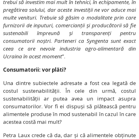
trebui să investim mai mult în tehnici, în echipamente, în
pregătirea solului, dar aceste investiții ne vor aduce mai
multe venituri. Trebuie să găsim o modalitate prin care
furnizorii de inputuri, comercianții și producătorii să fie
sustenabili împreună și transparenți pentru
consumatorii noștri. Parteneri ca Syngenta sunt exact
ceea ce are nevoie industria agro-alimentară din
Ucraina în acest moment
”.
Consumatorii: vor plăti?
Una dintre subiectele adresate a fost cea legată de
costul sustenabilității. În cele din urmă, costul
sustenabilității ar putea avea un impact asupra
consumatorilor. Vor fi ei dispuși să plătească pentru
alimentele produse în mod sustenabil în cazul în care
acestea costă mai mult?
Petra Laux crede că da, dar și că alimentele obținute