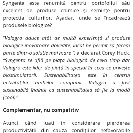
Syngenta este renumită pentru portofoliul său
excelent de produse chimice și semințe pentru
protecția culturilor. Așadar, unde se încadrează
produsele biologice?
“
Valagro aduce atât de multă experiență și produse
biologice inovatoare dovedite, încât ne permit să facem
parte dintr-o soluție mai mare ”,
a declarat Corey Huck
.
“Syngenta se află pe piața biologică de ceva timp dar
Valagro este lider de piață în special în ceea ce privește
biostimulatorii. Sustenabilitatea este în centrul
activităților ambelor companii. Valagro a fost
sustenabilă înainte ca sustenabilitatea să fie la modă
(cool)
!”
Complementar, nu competitiv
Atunci când luați în considerare pierderea
productivității din cauza condițiilor nefavorabile