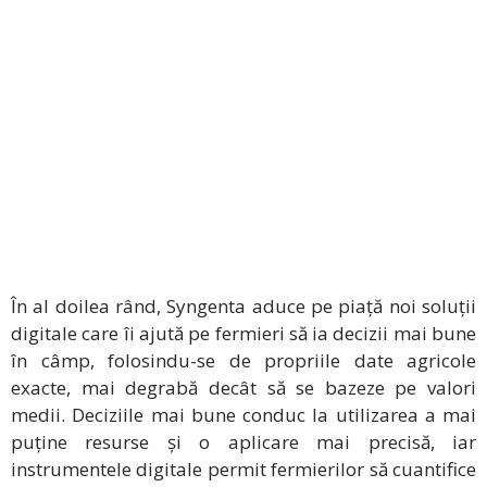
În al doilea rând, Syngenta aduce pe piață noi soluții
digitale care îi ajută pe fermieri să ia decizii mai bune
în câmp, folosindu-se de propriile date agricole
exacte, mai degrabă decât să se bazeze pe valori
medii. Deciziile mai bune conduc la utilizarea a mai
puține resurse și o aplicare mai precisă, iar
instrumentele digitale permit fermierilor să cuantifice