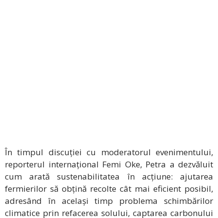
În timpul discuției cu moderatorul evenimentului,
reporterul internațional Femi Oke, Petra a dezvăluit
cum arată sustenabilitatea în acțiune: ajutarea
fermierilor să obțină recolte cât mai eficient posibil,
adresând în același timp problema schimbărilor
climatice prin refacerea solului, captarea carbonului