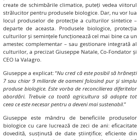
create de schimbările climatice, puteți vedea viitorul
strălucitor pentru produsele biologice. Dar, nu vor lua
locul produselor de protecție a culturilor sintetice –
departe de aceasta. Produsele biologice, protecția
culturilor și semințele funcționează cel mai bine ca un
amestec complementar – sau gestionare integrată al
culturilor, a precizat Giuseppe Natale, Co-Fondator și
CEO la Valagro.
Giuseppe a explicat: “
Nu cred că este posibil să hrănești
7 sau chiar 9 miliarde de oameni folosind pur și simplu
produse biologice. Este vorba de reconcilierea diferitelor
abordări. Trebuie ca toată agricultura să adopte tot
ceea ce este necesar pentru a deveni mai sustenabil
.”
Giuseppe este mândru de beneficiile produselor
biologice cu care lucrează de zeci de ani: eficacitate
dovedită, susținută de date științifice; eficiente din