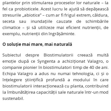
plantelor prin stimularea proceselor lor naturale – la
fel ca probioticele. Acest lucru le ajută să depășească
stresurile „abiotice” – cum ar fi frigul extrem, căldura,
seceta sau inundațiile cauzate de schimbările
climatice – și să utilizeze mai eficient nutrienții, de
exemplu, nutrienții din îngrășăminte.
O soluție mai mare, mai naturală
Subiectul despre Biostimulatorii creează multă
emoție după ce Syngenta a achiziționat Valagro, o
companie pionier în biostimulatori timp de 40 de ani.
Echipa Valagro a adus nu numai tehnologia, ci și o
înțelegere științifică profundă a modului în care
biostimulatorii interacționează cu planta, contribuind
la îmbunătățirea capacității sale naturale într-un mod
sustenabil.