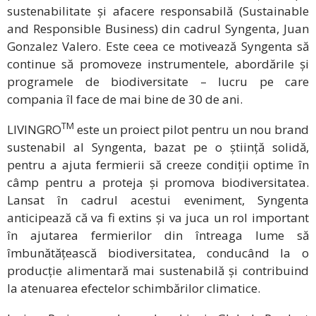
sustenabilitate și afacere responsabilă (Sustainable
and Responsible Business) din cadrul Syngenta, Juan
Gonzalez Valero. Este ceea ce motivează Syngenta să
continue să promoveze instrumentele, abordările și
programele de biodiversitate – lucru pe care
compania îl face de mai bine de 30 de ani.
TM
LIVINGRO
este un proiect pilot pentru un nou brand
sustenabil al Syngenta, bazat pe o știință solidă,
pentru a ajuta fermierii să creeze condiții optime în
câmp pentru a proteja și promova biodiversitatea.
Lansat în cadrul acestui eveniment, Syngenta
anticipează că va fi extins și va juca un rol important
în ajutarea fermierilor din întreaga lume să
îmbunătățească biodiversitatea, conducând la o
producție alimentară mai sustenabilă și contribuind
la atenuarea efectelor schimbărilor climatice.