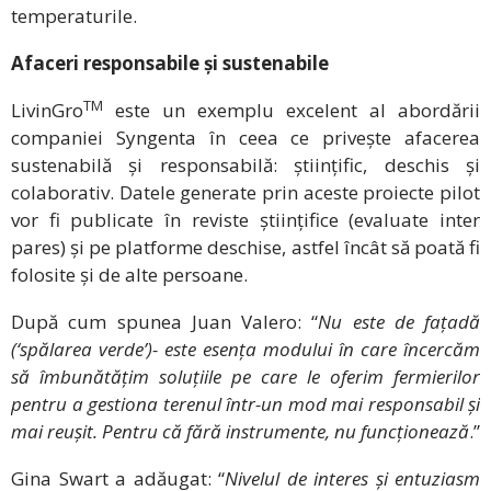
temperaturile.
Afaceri responsabile și sustenabile
TM
LivinGro
este un exemplu excelent al abordării
companiei Syngenta în ceea ce privește afacerea
sustenabilă și responsabilă: științific, deschis și
colaborativ. Datele generate prin aceste proiecte pilot
vor fi publicate în reviste științifice (evaluate inter
pares) și pe platforme deschise, astfel încât să poată fi
folosite și de alte persoane.
După cum spunea Juan Valero: “
Nu este de fațadă
(
‘
spălarea verde’)- este esența modului în care încercăm
să îmbunătățim soluțiile pe care le oferim fermierilor
pentru a gestiona terenul într-un mod mai responsabil și
mai reușit. Pentru că fără instrumente, nu funcționează
.”
Gina Swart a adăugat: “
Nivelul de interes și entuziasm