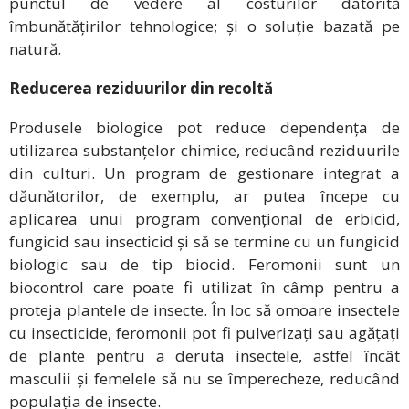
punctul de vedere al costurilor datorită
îmbunătățirilor tehnologice; și o soluție bazată pe
natură.
Reducerea reziduurilor din recoltă
Produsele biologice pot reduce dependența de
utilizarea substanțelor chimice, reducând reziduurile
din culturi. Un program de gestionare integrat a
dăunătorilor, de exemplu, ar putea începe cu
aplicarea unui program convențional de erbicid,
fungicid sau insecticid și să se termine cu un fungicid
biologic sau de tip biocid. Feromonii sunt un
biocontrol care poate fi utilizat în câmp pentru a
proteja plantele de insecte. În loc să omoare insectele
cu insecticide, feromonii pot fi pulverizați sau agățați
de plante pentru a deruta insectele, astfel încât
masculii și femelele să nu se împerecheze, reducând
populația de insecte.