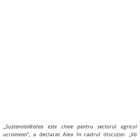
„
Sustenabilitatea este cheie pentru sectorul agricol
ucrainean
”, a declarat Alex în cadrul discuției. „
Va