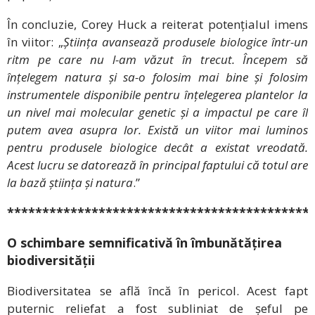
În concluzie, Corey Huck a reiterat potențialul imens
în viitor: „
Știința avansează produsele biologice într-un
ritm pe care nu l-am văzut în trecut. Începem să
înțelegem natura și sa-o folosim mai bine și folosim
instrumentele disponibile pentru înțelegerea plantelor la
un nivel mai molecular genetic și a impactul pe care îl
putem avea asupra lor. Există un viitor mai luminos
pentru produsele biologice decât a existat vreodată.
Acest lucru se datorează în principal faptului că totul are
la bază știința și natura
.”
*******************************************
O schimbare semnificativă în îmbunătățirea
biodiversității
Biodiversitatea se află încă în pericol. Acest fapt
puternic reliefat a fost subliniat de șeful pe