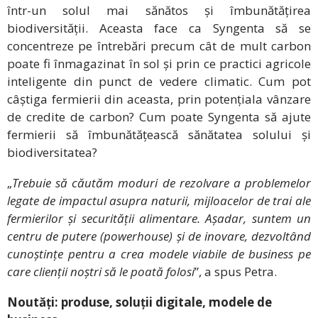
într-un solul mai sănătos și îmbunătățirea
biodiversității. Aceasta face ca Syngenta să se
concentreze pe întrebări precum cât de mult carbon
poate fi înmagazinat în sol și prin ce practici agricole
inteligente din punct de vedere climatic. Cum pot
câștiga fermierii din aceasta, prin potențiala vânzare
de credite de carbon? Cum poate Syngenta să ajute
fermierii să îmbunătățească sănătatea solului și
biodiversitatea?
„
Trebuie să căutăm moduri de rezolvare a problemelor
legate de impactul asupra naturii, mijloacelor de trai ale
fermierilor și securității alimentare. Așadar, suntem un
centru de putere (powerhouse) și de inovare, dezvoltând
cunoștințe pentru a crea modele viabile de business pe
care clienții noștri să le poată folosi
”, a spus Petra.
Noutăți: produse, soluții digitale, modele de