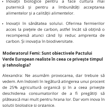
Inovații biologice pentru a face cultura mai
puternică și pentru a îmbunătăți acceptarea
alimentelor și a calității alimentelor.
Inovații în sănătatea solului. Oferirea fermierilor
acces la piețele de carbon, astfel încât să obțină o
recompensă atunci când își reduc amprenta de
carbon. Și inovația în biodiversitate.
Moderatorul Femi: Sunt obiectivele Pactului
Verde European realiste în ceea ce privește timpul
și tehnologia?
Alexandra: Ne asumăm provocarea, dar trebuie să
vedem. Am îndoieli în legătură atingerea unui procent
de 25% agricultură organică și în a ceea privește
deschiderea consumatorilor de a fi pregătiți să
plătească mai mult pentru hrana lor. Dar vom inova în
soluții biologice și organice.