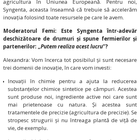
agricultura în Uniunea Europeană. Pentru noi,
Syngenta, aceasta înseamnă că trebuie să accelerăm
inovația folosind toate resursele pe care le avem.
Moderatorul Femi: Este Syngenta într-adevăr
deschizătoare de drumuri și spune fermierilor și
partenerilor: „
Putem realiza acest lucru
”?
Alexandra: Vom încerca tot posibilul și sunt necesare
trei domenii de inovație, în care vom investi:
Inovații în chimie pentru a ajuta la reducerea
substanțelor chimice sintetice pe câmpuri. Acestea
sunt produse noi, ingrediente active noi care sunt
mai prietenoase cu natura. Și acestea sunt
tratamentele de precizie (agricultura de precizie). Se
stropesc strugurii și nu întreaga plantă de viță de
vie, de exemplu.