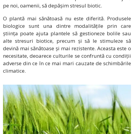
pe noi, oamenii, să depășim stresul biotic.
O plantă mai sănătoasă nu este diferită. Produsele
biologice sunt una dintre modalitățile prin care
știința poate ajuta plantele să gestioneze bolile sau
alte stresuri biotice, precum și să le stimuleze să
devină mai sănătoase și mai rezistente. Aceasta este o
necesitate, deoarece culturile se confruntă cu condiții
adverse din ce în ce mai mari cauzate de schimbările
climatice.