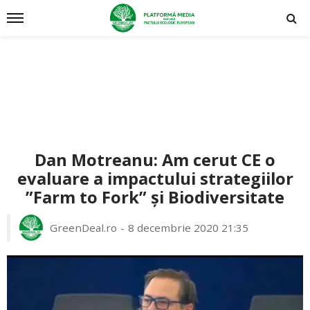
Dan Motreanu: Am cerut CE o
evaluare a impactului strategiilor
”Farm to Fork” și Biodiversitate
GreenDeal.ro
8 decembrie 2020 21:35