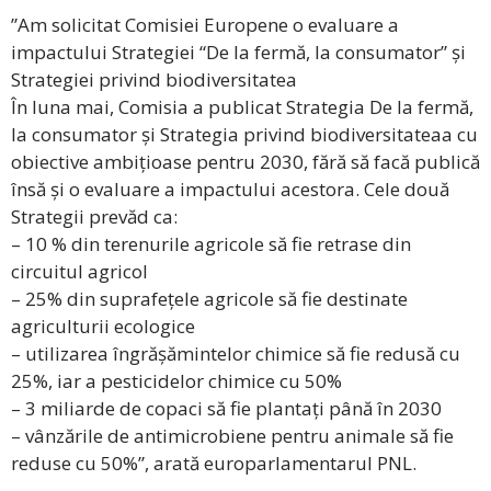
”Am solicitat Comisiei Europene o evaluare a
impactului Strategiei “De la fermă, la consumator” și
Strategiei privind biodiversitatea
În luna mai, Comisia a publicat Strategia De la fermă,
la consumator și Strategia privind biodiversitateaa cu
obiective ambițioase pentru 2030, fără să facă publică
însă și o evaluare a impactului acestora. Cele două
Strategii prevăd ca:
– 10 % din terenurile agricole să fie retrase din
circuitul agricol
– 25% din suprafețele agricole să fie destinate
agriculturii ecologice
– utilizarea îngrășămintelor chimice să fie redusă cu
25%, iar a pesticidelor chimice cu 50%
– 3 miliarde de copaci să fie plantați până în 2030
– vânzările de antimicrobiene pentru animale să fie
reduse cu 50%”, arată europarlamentarul PNL.