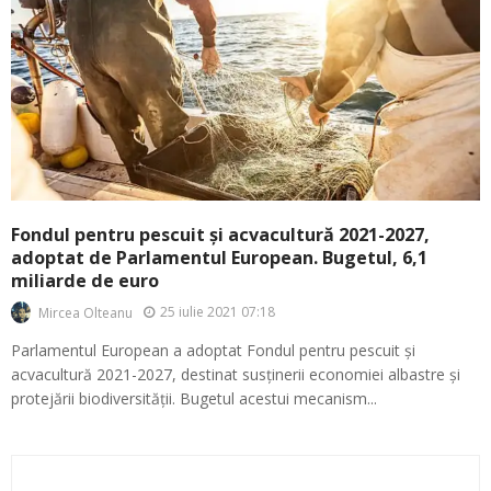
Fondul pentru pescuit și acvacultură 2021-2027,
adoptat de Parlamentul European. Bugetul, 6,1
miliarde de euro
25 iulie 2021 07:18
Mircea Olteanu
Parlamentul European a adoptat Fondul pentru pescuit și
acvacultură 2021-2027, destinat susținerii economiei albastre și
protejării biodiversității. Bugetul acestui mecanism...