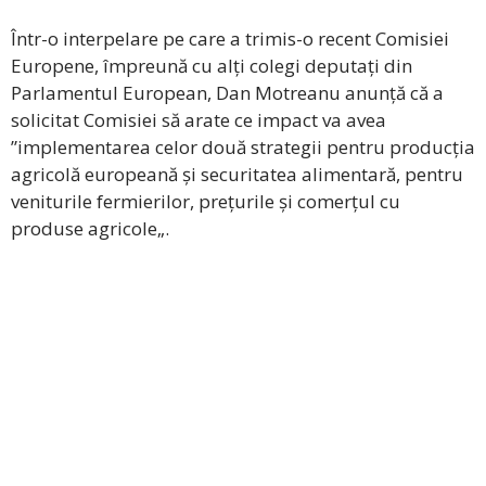
Într-o interpelare pe care a trimis-o recent Comisiei
Europene, împreună cu alți colegi deputați din
Parlamentul European, Dan Motreanu anunță că a
solicitat Comisiei să arate ce impact va avea
”implementarea celor două strategii pentru producția
agricolă europeană și securitatea alimentară, pentru
veniturile fermierilor, prețurile și comerțul cu
produse agricole„.