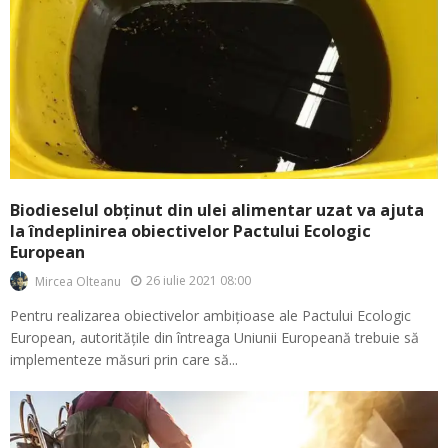
Biodieselul obținut din ulei alimentar uzat va ajuta
la îndeplinirea obiectivelor Pactului Ecologic
European
26 iulie 2021 08:00
Mircea Olteanu
Pentru realizarea obiectivelor ambițioase ale Pactului Ecologic
European, autoritățile din întreaga Uniunii Europeană trebuie să
implementeze măsuri prin care să...