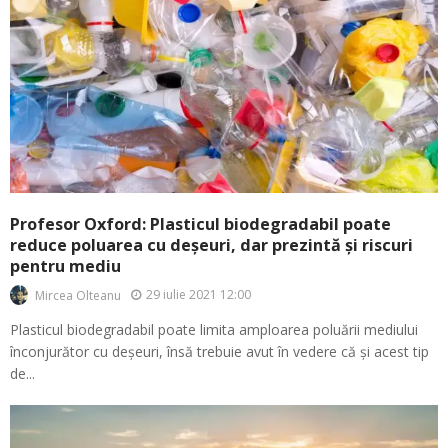
Profesor Oxford: Plasticul biodegradabil poate
reduce poluarea cu deșeuri, dar prezintă și riscuri
pentru mediu
29 iulie 2021 12:00
Mircea Olteanu
Plasticul biodegradabil poate limita amploarea poluării mediului
înconjurător cu deșeuri, însă trebuie avut în vedere că și acest tip
de...