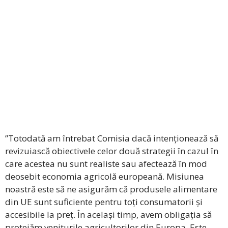
”Totodată am întrebat Comisia dacă intenționează să
revizuiască obiectivele celor două strategii în cazul în
care acestea nu sunt realiste sau afectează în mod
deosebit economia agricolă europeană. Misiunea
noastră este să ne asigurăm că produsele alimentare
din UE sunt suficiente pentru toți consumatorii și
accesibile la preț. În același timp, avem obligația să
protejăm veniturile agricultorilor din Europa. Este