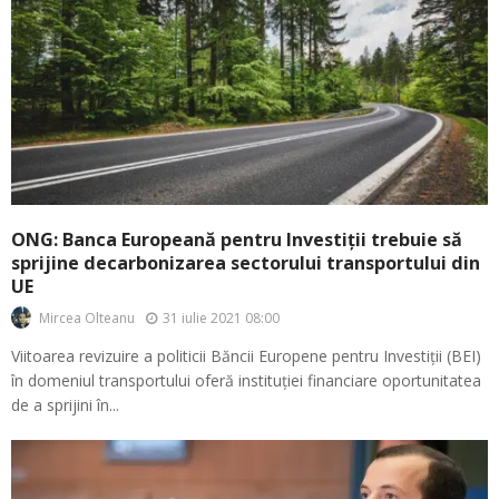
ONG: Banca Europeană pentru Investiții trebuie să
sprijine decarbonizarea sectorului transportului din
UE
31 iulie 2021 08:00
Mircea Olteanu
Viitoarea revizuire a politicii Băncii Europene pentru Investiții (BEI)
în domeniul transportului oferă instituției financiare oportunitatea
de a sprijini în...