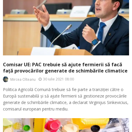
Comisar UE: PAC trebuie să ajute fermierii să facă
față provocărilor generate de schimbările climatice
30 iulie 2021 08:00
Mircea Olteanu
Politica Agricolă Comună trebuie să fie parte a tranziției către o
Europă sustenabilă și să ajute fermierii să gestioneze provocările
generate de schimbările climatice, a declarat Virginijus Sinkevicius,
comisarul european pentru mediu.