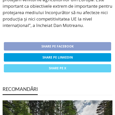
important ca obiectivele extrem de importante pentru
protejarea mediului înconjurător să nu afecteze nici
producția și nici competitivitatea UE la nivel
internațional”, a încheiat Dan Motreanu.
SHARE PE FACEBOOK
SHARE PE LINKEDIN
SHARE PE X
RECOMANDĂRI