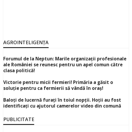
AGROINTELIGENȚA
Forumul de la Neptun: Marile organizații profesionale
ale României se reunesc pentru un apel comun către
clasa politică!
Victorie pentru micii fermieri! Primăria a găsit o
soluție pentru ca fermierii să vândă în oraș!
Baloți de lucernă furați în toiul nopții. Hoții au fost
identificați cu ajutorul camerelor video din comună
PUBLICITATE