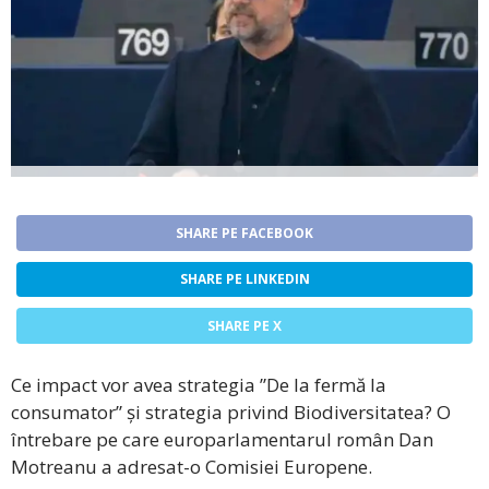
SHARE PE FACEBOOK
SHARE PE LINKEDIN
SHARE PE X
Ce impact vor avea strategia ”De la fermă la
consumator” și strategia privind Biodiversitatea? O
întrebare pe care europarlamentarul român Dan
Motreanu a adresat-o Comisiei Europene.