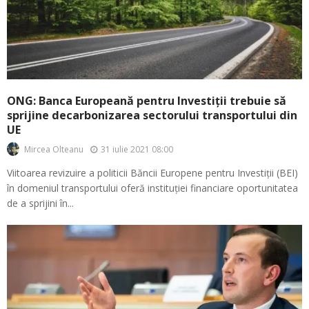
ONG: Banca Europeană pentru Investiții trebuie să
sprijine decarbonizarea sectorului transportului din
UE
31 iulie 2021 08:00
Mircea Olteanu
Viitoarea revizuire a politicii Băncii Europene pentru Investiții (BEI)
în domeniul transportului oferă instituției financiare oportunitatea
de a sprijini în...