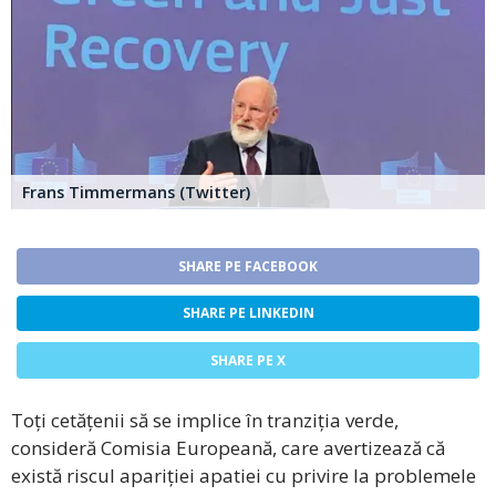
Frans Timmermans (Twitter)
SHARE PE FACEBOOK
SHARE PE LINKEDIN
SHARE PE X
Toți cetățenii să se implice în tranziția verde,
consideră Comisia Europeană, care avertizează că
există riscul apariției apatiei cu privire la problemele