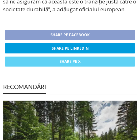
să ne asigurăm că aceasta este o tranziție justă către o
societate durabilă”, a adăugat oficialul european.
SHARE PE FACEBOOK
SHARE PE LINKEDIN
SHARE PE X
RECOMANDĂRI