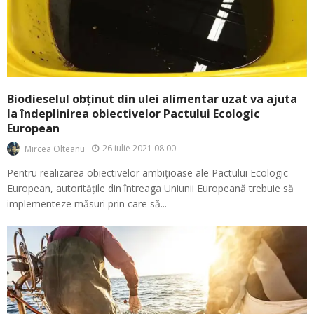
Biodieselul obținut din ulei alimentar uzat va ajuta
la îndeplinirea obiectivelor Pactului Ecologic
European
26 iulie 2021 08:00
Mircea Olteanu
Pentru realizarea obiectivelor ambițioase ale Pactului Ecologic
European, autoritățile din întreaga Uniunii Europeană trebuie să
implementeze măsuri prin care să...