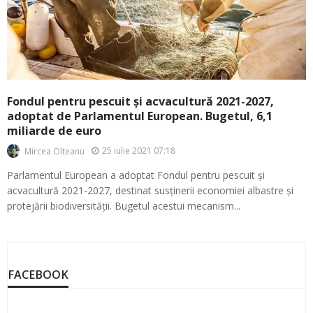
Fondul pentru pescuit și acvacultură 2021-2027,
adoptat de Parlamentul European. Bugetul, 6,1
miliarde de euro
25 iulie 2021 07:18
Mircea Olteanu
Parlamentul European a adoptat Fondul pentru pescuit și
acvacultură 2021-2027, destinat susținerii economiei albastre și
protejării biodiversității. Bugetul acestui mecanism...
FACEBOOK