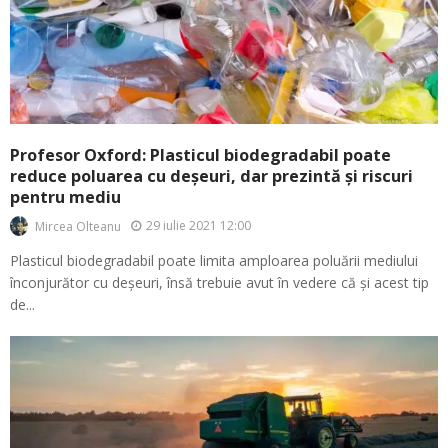
Profesor Oxford: Plasticul biodegradabil poate
reduce poluarea cu deșeuri, dar prezintă și riscuri
pentru mediu
29 iulie 2021 12:00
Mircea Olteanu
Plasticul biodegradabil poate limita amploarea poluării mediului
înconjurător cu deșeuri, însă trebuie avut în vedere că și acest tip
de...