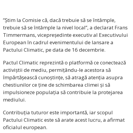
”Știm la Comisie că, dacă trebuie să se întâmple,
trebuie să se întâmple la nivel local”, a declarat Frans
Timmermans, vicepreședinte executiv al Executivului
European în cadrul evenimentului de lansare a
Pactului Climatic, pe data de 16 decembrie.
Pactul Climatic reprezintă o platformă ce conectează
activiștii de mediu, permițându-le acestora să
împărtășească cunoștințe, să atragă atenția asupra
chestiunilor ce ține de schimbarea climei și să
impulsioneze populația să contribuie la protejarea
mediului.
Contribuția tuturor este importantă, iar scopul
Pactului Climatic este să arate acest lucru, a afirmat
oficialul european.