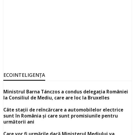
ECOINTELIGENȚA
Ministrul Barna Tánczos a condus delegația României
la Consiliul de Mediu, care are loc la Bruxelles
Câte stații de reîncărcare a automobilelor electrice
sunt în România și care sunt promisiunile pentru
următorii ani
Care vor fi urmările dacă Ministerul Mediului va