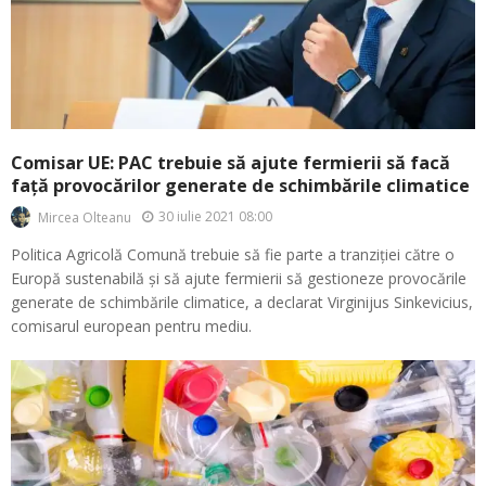
Comisar UE: PAC trebuie să ajute fermierii să facă
față provocărilor generate de schimbările climatice
30 iulie 2021 08:00
Mircea Olteanu
Politica Agricolă Comună trebuie să fie parte a tranziției către o
Europă sustenabilă și să ajute fermierii să gestioneze provocările
generate de schimbările climatice, a declarat Virginijus Sinkevicius,
comisarul european pentru mediu.