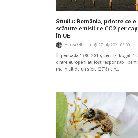
Studiu: România, printre cele
scăzute emisii de CO2 per cap
în UE
Mircea Olteanu
27 July 2021 08:00
În perioada 1990-2015, cei mai bogați 1
dintre europeni au fost responsabili pent
mai mult de un sfert (27%) din...