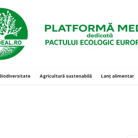
Biodiversitate
Agricultură sustenabilă
Lanț alimentar