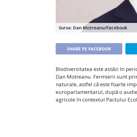
Sursa: Dan Motreanu/Facebook
SHARE PE FACEBOOK
Biodiversitatea este astăzi în per
Dan Motreanu. Fermierii sunt prin
naturale, astfel că este foarte impo
europarlamentarul, după o audier
agricole în contextul Pactului Ec