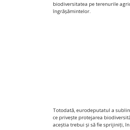
biodiversitatea pe terenurile agric
îngrășămintelor.
Totodată, eurodeputatul a sublinia
ce privește protejarea biodiversit
aceștia trebui și să fie sprijiniți,