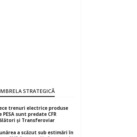
MBRELA STRATEGICĂ
ece trenuri electrice produse
e PESA sunt predate CFR
ălători și Transferoviar
unărea a scăzut sub estimări în