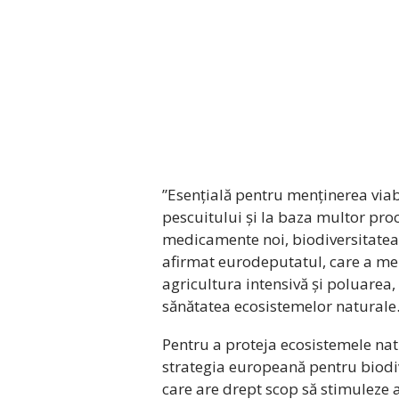
”Esențială pentru menținerea viabi
pescuitului și la baza multor proc
medicamente noi, biodiversitatea e
afirmat eurodeputatul, care a me
agricultura intensivă și poluarea, 
sănătatea ecosistemelor naturale
Pentru a proteja ecosistemele na
strategia europeană pentru biodiv
care are drept scop să stimuleze a