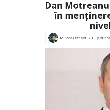
Dan Motreanu: 
în menținere
nive
Mircea Olteanu
13 January