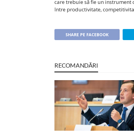
care trebuie să fie un instrument 
între productivitate, competitivit
SHARE PE FACEBOOK
RECOMANDĂRI